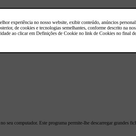
delo 2019-2022
o seu computador. Este programa permite-lhe descarregar grandes fich