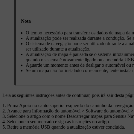
Nota
O tempo necessário para transferir os dados de mapa d
A atualização pode ser realizada durante a condução. Se 
O sistema de navegação pode ser utilizado durante a atu
ser utilizado durante a atualização.
A atualização de mapa é pausada se o sistema infotainmen
quando o sistema é novamente ligado ou a memória USB é
Aguarde um momento antes de desligar o automóvel ou ret
Se um mapa não for instalado corretamente, tente instalar
Leia as seguintes instruções antes de continuar, pois irá sair desta pá
Prima
Apoio
no canto superior esquerdo do caminho da navegação
Avance para
Informação do automóvel
>
Software do automóvel
Selecione o artigo com o nome
Descarregar mapas para Sensus Nav
Selecione o seu mercado e siga as instruções no artigo.
Retire a memória USB quando a atualização estiver concluída.