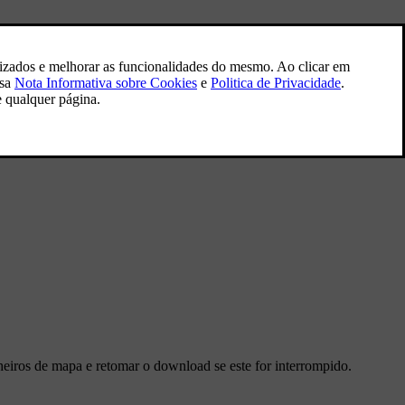
eiros de mapa e retomar o download se este for interrompido.