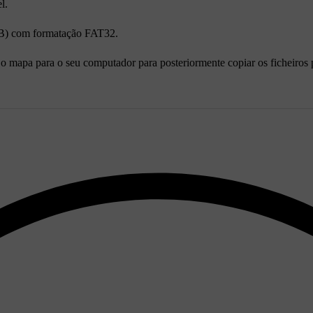
l.
B) com formatação FAT32.
 mapa para o seu computador para posteriormente copiar os ficheiro