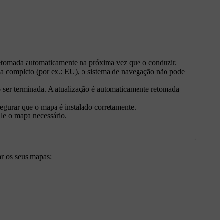
 retomada automaticamente na próxima vez que o conduzir.
apa completo (por ex.: EU), o sistema de navegação não pode
o ser terminada. A atualização é automaticamente retomada
egurar que o mapa é instalado corretamente.
ale o mapa necessário.
zar os seus mapas: