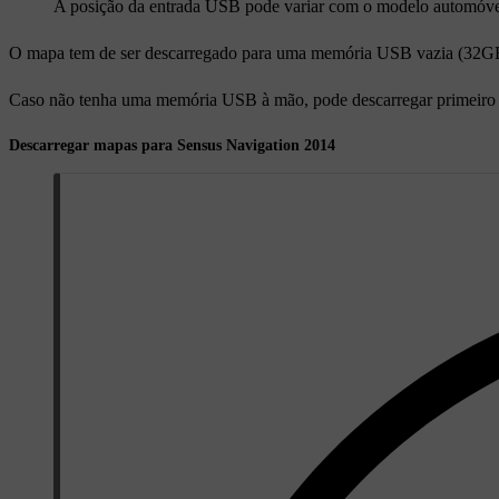
A posição da entrada USB pode variar com o modelo automóve
O mapa tem de ser descarregado para uma memória USB vazia (32G
Caso não tenha uma memória USB à mão, pode descarregar primeiro o
Descarregar mapas para Sensus Navigation 2014