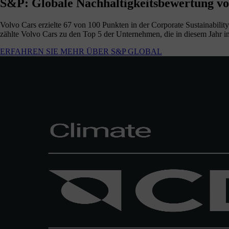
S&P: Globale Nachhaltigkeitsbewertung v
Volvo Cars erzielte 67 von 100 Punkten in der Corporate Sustainabili
zählte Volvo Cars zu den Top 5 der Unternehmen, die in diesem Jahr i
ERFAHREN SIE MEHR ÜBER S&P GLOBAL