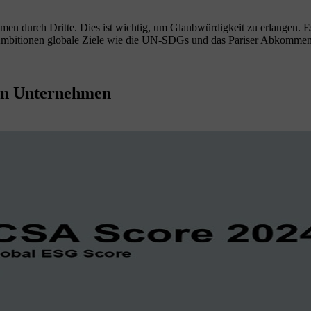
en durch Dritte. Dies ist wichtig, um Glaubwürdigkeit zu erlangen. Es 
re Ambitionen globale Ziele wie die UN-SDGs und das Pariser Abkommen
on Unternehmen