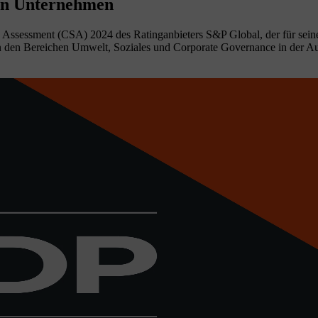
on Unternehmen
ty Assessment (CSA) 2024 des Ratinganbieters S&P Global, der für sein
n den Bereichen Umwelt, Soziales und Corporate Governance in der Aut