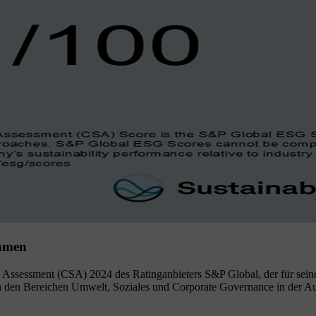
ehmen
ty Assessment (CSA) 2024 des Ratinganbieters S&P Global, der für sein
n den Bereichen Umwelt, Soziales und Corporate Governance in der Aut