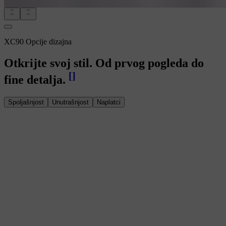
XC90 Opcije dizajna
Otkrijte svoj stil. Od prvog pogleda do
[
]
fine detalja.
Spoljašnjost
Unutrašnjost
Naplatci