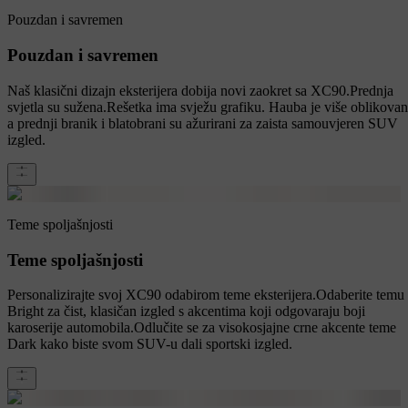
Pouzdan i savremen
Pouzdan i savremen
Naš klasični dizajn eksterijera dobija novi zaokret sa XC90.Prednja
svjetla su sužena.Rešetka ima svježu grafiku. Hauba je više oblikovan
a prednji branik i blatobrani su ažurirani za zaista samouvjeren SUV
izgled.
Teme spoljašnjosti
Teme spoljašnjosti
Personalizirajte svoj XC90 odabirom teme eksterijera.Odaberite temu
Bright za čist, klasičan izgled s akcentima koji odgovaraju boji
karoserije automobila.Odlučite se za visokosjajne crne akcente teme
Dark kako biste svom SUV-u dali sportski izgled.