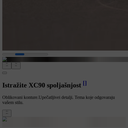
[
]
Istražite XC90 spoljašnjost
Oblikovani konture.Upečatljivei detalji. Tema koje odgovaraju
vašem stilu.