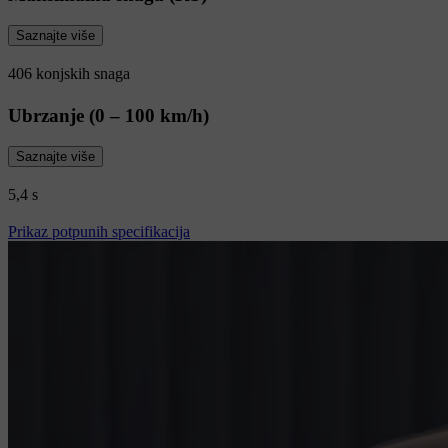
Saznajte više
406 konjskih snaga
Ubrzanje (0 – 100 km/h)
Saznajte više
5,4 s
Prikaz potpunih specifikacija