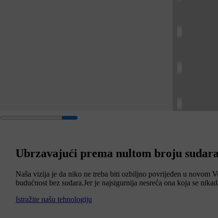
Ubrzavajući prema nultom broju sudar
Naša vizija je da niko ne treba biti ozbiljno povrijeđen u novom 
budućnost bez sudara.Jer je najsigurnija nesreća ona koja se nika
Istražite našu tehnologiju