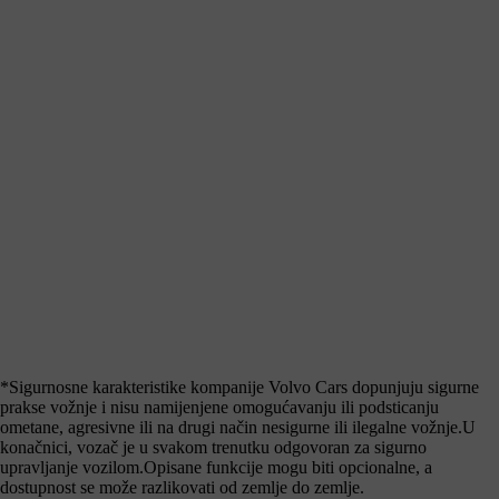
*Sigurnosne karakteristike kompanije Volvo Cars dopunjuju sigurne
prakse vožnje i nisu namijenjene omogućavanju ili podsticanju
ometane, agresivne ili na drugi način nesigurne ili ilegalne vožnje.U
konačnici, vozač je u svakom trenutku odgovoran za sigurno
upravljanje vozilom.Opisane funkcije mogu biti opcionalne, a
dostupnost se može razlikovati od zemlje do zemlje.