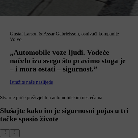
Gustaf Larson & Assar Gabrielsson, osnivači kompanije
Volvo
„Automobile voze ljudi. Vodeće
načelo iza svega što pravimo stoga je
– i mora ostati – sigurnost.”
Istražite naše naslijeđe
Stvarne priče preživjelih u automobilskim nesrećama
Slušajte kako im je sigurnosni pojas u tri
tačke spasio živote