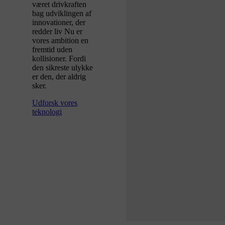
været drivkraften
bag udviklingen af
innovationer, der
redder liv Nu er
vores ambition en
fremtid uden
kollisioner. Fordi
den sikreste ulykke
er den, der aldrig
sker.
Udforsk vores
teknologi