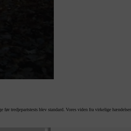
e før tredjepartstests blev standard. Vores viden fra virkelige hændelser