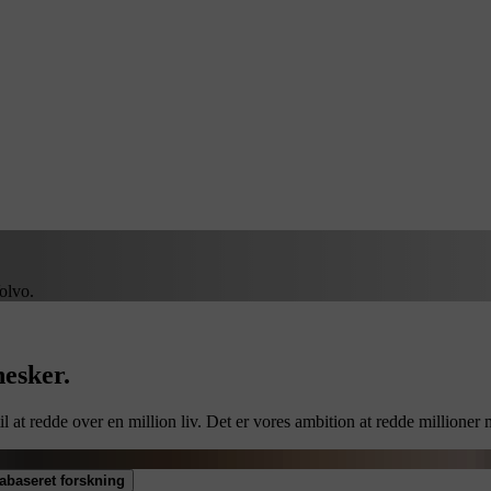
olvo.
esker.
l at redde over en million liv. Det er vores ambition at redde millioner 
abaseret forskning