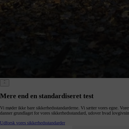
Mere end en standardiseret test
Vi møder ikke bare sikkerhedsstandarderne. Vi sætter vores egne. Vores f
danner grundlaget for vores sikkerhedsstandard, udover hvad lovgivni
Udforsk vores sikkerhedsstandarder