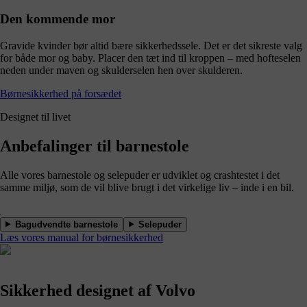
Den kommende mor
Gravide kvinder bør altid bære sikkerhedssele. Det er det sikreste valg
for både mor og baby. Placer den tæt ind til kroppen – med hofteselen
neden under maven og skulderselen hen over skulderen.
Børnesikkerhed på forsædet
Designet til livet
Anbefalinger til barnestole
Alle vores barnestole og selepuder er udviklet og crashtestet i det
samme miljø, som de vil blive brugt i det virkelige liv – inde i en bil.
Bagudvendte barnestole
Selepuder
Læs vores manual for børnesikkerhed
Sikkerhed designet af Volvo