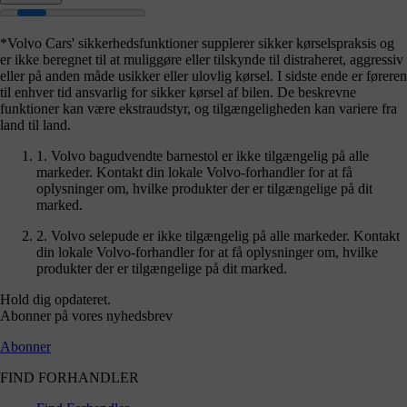
*Volvo Cars' sikkerhedsfunktioner supplerer sikker kørselspraksis og
er ikke beregnet til at muliggøre eller tilskynde til distraheret, aggressiv
eller på anden måde usikker eller ulovlig kørsel. I sidste ende er føreren
til enhver tid ansvarlig for sikker kørsel af bilen. De beskrevne
funktioner kan være ekstraudstyr, og tilgængeligheden kan variere fra
land til land.
1. Volvo bagudvendte barnestol er ikke tilgængelig på alle
markeder. Kontakt din lokale Volvo-forhandler for at få
oplysninger om, hvilke produkter der er tilgængelige på dit
marked.
2. Volvo selepude er ikke tilgængelig på alle markeder. Kontakt
din lokale Volvo-forhandler for at få oplysninger om, hvilke
produkter der er tilgængelige på dit marked.