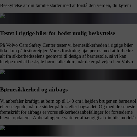
Beskyttelse af din familie starter med at forstå den verden, du kører i
Testet i rigtige biler for bedst mulig beskyttelse
På Volvo Cars Safety Center tester vi børnesikkerheden i rigtige biler,
ikke kun på testkøretøjer. Vores forskning hjælper os med at forbedre
alt fra sikkerhedsselens geometri til design af barnestole, så vi kan
hjælpe med at beskytte børn i alle aldre, når de er på vejen i en Volvo.
Børnesikkerhed og airbags
Vi anbefaler kraftigt, at børn op til 140 cm i højden bruger en barnestol
eller selepude, når de sidder på for- eller bagsædet. Og med de seneste
fremskridt for airbags er vores sikkerhedsanbefalinger for forsæderne
blevet opdateret. Anbefalingerne varierer afhængigt af din bils modelår.