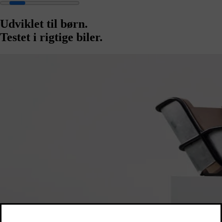
Udviklet til børn.
Testet i rigtige biler.