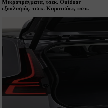
Μικροπράγματα, τσεκ. Outdoor
εξοπλισμός, τσεκ. Καροτσάκι, τσεκ.