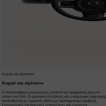
Κομψό και αξιόπιστο
Κομψό και αξιόπιστο
Ο σκανδιναβικός μινιμαλισμός συναντά την πραγματική ζωή στο
κόκπιτ του V60. Οι premium επενδύσεις και ο ανάγλυφος διάκοσμος
συνδυάζονται με ευκρινείς οθόνες με προσαρμόσιμη προβολή.
Εντυπωσιακές σχεδιαστικές λεπτομέρειες και εύχρηστοι