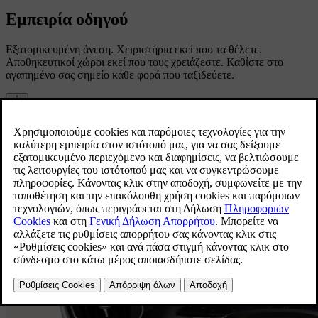
Εμπειρία οδηγού
Εξατομικευμένη άνεση. Χειριστήρια εκεί που τα θέλετε.
Αποθηκευτικοί χώροι εκεί που τους χρειάζεστε. Καθίστε στο
αγαπημένο σας σημείο κάθε φορά που ταξιδεύετε.