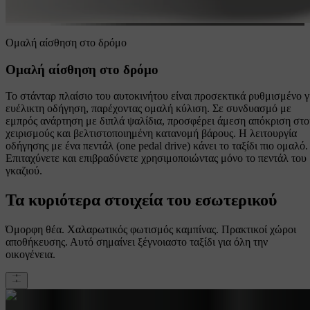
Ομαλή αίσθηση στο δρόμο
Ομαλή αίσθηση στο δρόμο
Το στάνταρ πλαίσιο του αυτοκινήτου είναι προσεκτικά ρυθμισμένο γ
ευέλικτη οδήγηση, παρέχοντας ομαλή κύλιση. Σε συνδυασμό με
εμπρός ανάρτηση με διπλά ψαλίδια, προσφέρει άμεση απόκριση στο
χειρισμούς και βελτιστοποιημένη κατανομή βάρους. Η λειτουργία
οδήγησης με ένα πεντάλ (one pedal drive) κάνει το ταξίδι πιο ομαλό.
Επιταχύνετε και επιβραδύνετε χρησιμοποιώντας μόνο το πεντάλ του
γκαζιού.
Τα κυριότερα στοιχεία του εσωτερικού
Όμορφη θέα. Χαλαρωτικός φωτισμός καμπίνας. Πρακτικοί χώροι
αποθήκευσης. Αυτό σημαίνει ξέγνοιαστο ταξίδι για όλη την
οικογένεια.