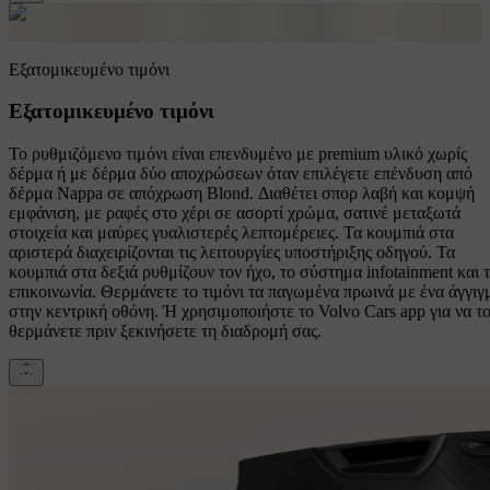
Εξατομικευμένο τιμόνι
Εξατομικευμένο τιμόνι
Το ρυθμιζόμενο τιμόνι είναι επενδυμένο με premium υλικό χωρίς
δέρμα ή με δέρμα δύο αποχρώσεων όταν επιλέγετε επένδυση από
δέρμα Nappa σε απόχρωση Blond. Διαθέτει σπορ λαβή και κομψή
εμφάνιση, με ραφές στο χέρι σε ασορτί χρώμα, σατινέ μεταξωτά
στοιχεία και μαύρες γυαλιστερές λεπτομέρειες. Τα κουμπιά στα
αριστερά διαχειρίζονται τις λειτουργίες υποστήριξης οδηγού. Τα
κουμπιά στα δεξιά ρυθμίζουν τον ήχο, το σύστημα infotainment και 
επικοινωνία. Θερμάνετε το τιμόνι τα παγωμένα πρωινά με ένα άγγιγ
στην κεντρική οθόνη. Ή χρησιμοποιήστε το Volvo Cars app για να τ
θερμάνετε πριν ξεκινήσετε τη διαδρομή σας.