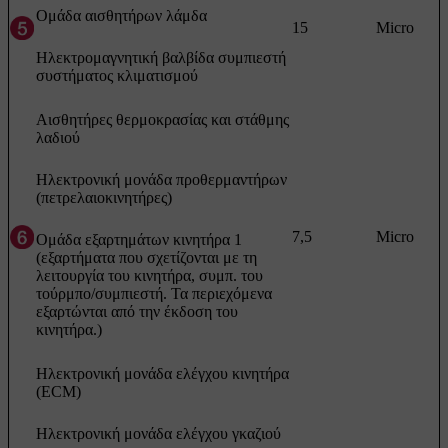
Ομάδα αισθητήρων λάμδα
15
Micro
Ηλεκτρομαγνητική βαλβίδα συμπιεστή
συστήματος κλιματισμού
Αισθητήρες θερμοκρασίας και στάθμης
λαδιού
Ηλεκτρονική μονάδα προθερμαντήρων
(πετρελαιοκινητήρες)
7,5
Micro
Ομάδα εξαρτημάτων κινητήρα 1
(εξαρτήματα που σχετίζονται με τη
λειτουργία του κινητήρα, συμπ. του
τούρμπο/συμπιεστή. Τα περιεχόμενα
εξαρτώνται από την έκδοση του
κινητήρα.)
Ηλεκτρονική μονάδα ελέγχου κινητήρα
(ECM)
Ηλεκτρονική μονάδα ελέγχου γκαζιού