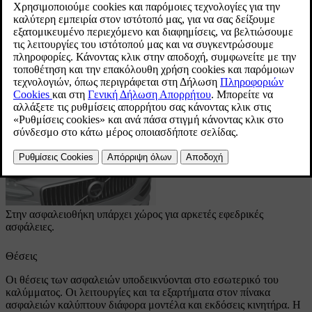
Στην ασφαλειοθήκη υπάρχει χώρος για αρκετές εφεδρικές
ασφάλειες.
Θέσεις
Οι θέσεις των ασφαλειών υποδεικνύονται στο εσωτερικό του
καλύμματος. Οι λειτουργίες και τα εξαρτήματα στον πίνακα
ασφαλειών καλύπτουν διάφορα μοντέλα και εκδόσεις κινητήρα. Η