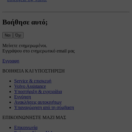
Βοήθησε αυτό;
Ναι
Όχι