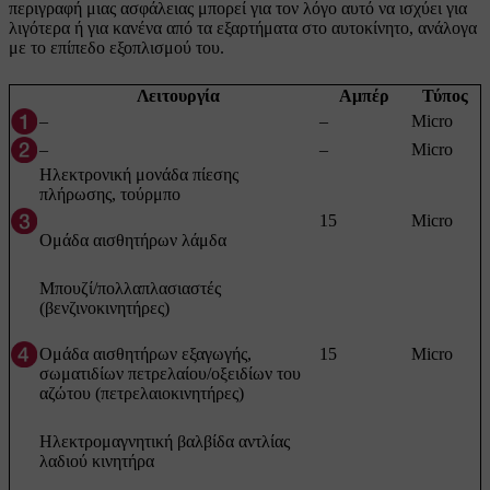
περιγραφή μιας ασφάλειας μπορεί για τον λόγο αυτό να ισχύει για
λιγότερα ή για κανένα από τα εξαρτήματα στο αυτοκίνητο, ανάλογα
με το επίπεδο εξοπλισμού του.
Λειτουργία
Αμπέρ
Τύπος
–
–
Micro
–
–
Micro
Ηλεκτρονική μονάδα πίεσης
πλήρωσης, τούρμπο
15
Micro
Ομάδα αισθητήρων λάμδα
Μπουζί/πολλαπλασιαστές
(βενζινοκινητήρες)
Ομάδα αισθητήρων εξαγωγής,
15
Micro
σωματιδίων πετρελαίου/οξειδίων του
αζώτου (πετρελαιοκινητήρες)
Ηλεκτρομαγνητική βαλβίδα αντλίας
λαδιού κινητήρα