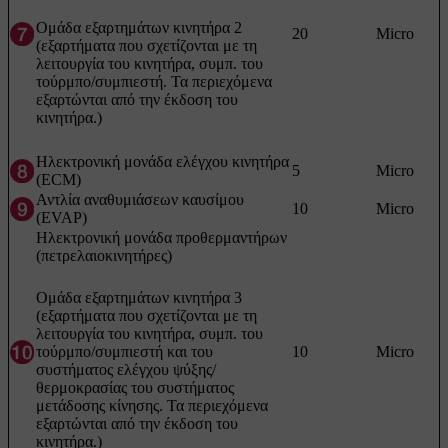
Ομάδα εξαρτημάτων κινητήρα 2
20
Micro
(εξαρτήματα που σχετίζονται με τη
λειτουργία του κινητήρα, συμπ. του
τούρμπο/συμπιεστή. Τα περιεχόμενα
εξαρτώνται από την έκδοση του
κινητήρα.)
Ηλεκτρονική μονάδα ελέγχου κινητήρα
5
Micro
(ECM)
Αντλία αναθυμιάσεων καυσίμου
10
Micro
(EVAP)
Ηλεκτρονική μονάδα προθερμαντήρων
(πετρελαιοκινητήρες)
Ομάδα εξαρτημάτων κινητήρα 3
(εξαρτήματα που σχετίζονται με τη
λειτουργία του κινητήρα, συμπ. του
τούρμπο/συμπιεστή και του
10
Micro
συστήματος ελέγχου ψύξης/
θερμοκρασίας του συστήματος
μετάδοσης κίνησης. Τα περιεχόμενα
εξαρτώνται από την έκδοση του
κινητήρα.)