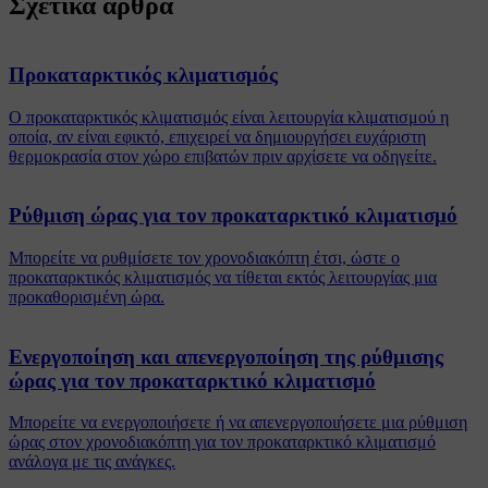
Σχετικά άρθρα
Προκαταρκτικός κλιματισμός
Ο προκαταρκτικός κλιματισμός είναι λειτουργία κλιματισμού η
οποία, αν είναι εφικτό, επιχειρεί να δημιουργήσει ευχάριστη
θερμοκρασία στον χώρο επιβατών πριν αρχίσετε να οδηγείτε.
Ρύθμιση ώρας για τον προκαταρκτικό κλιματισμό
Μπορείτε να ρυθμίσετε τον χρονοδιακόπτη έτσι, ώστε ο
προκαταρκτικός κλιματισμός να τίθεται εκτός λειτουργίας μια
προκαθορισμένη ώρα.
Ενεργοποίηση και απενεργοποίηση της ρύθμισης
ώρας για τον προκαταρκτικό κλιματισμό
Μπορείτε να ενεργοποιήσετε ή να απενεργοποιήσετε μια ρύθμιση
ώρας στον χρονοδιακόπτη για τον προκαταρκτικό κλιματισμό
ανάλογα με τις ανάγκες.