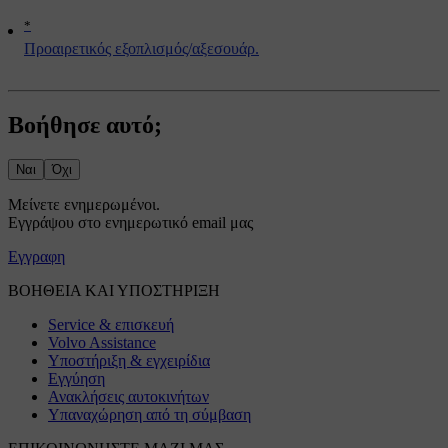
*
Προαιρετικός εξοπλισμός/αξεσουάρ.
Βοήθησε αυτό;
Ναι
Όχι