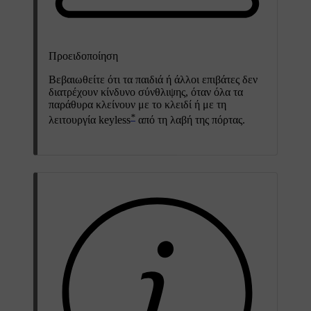
Προειδοποίηση
Βεβαιωθείτε ότι τα παιδιά ή άλλοι επιβάτες δεν
διατρέχουν κίνδυνο σύνθλιψης, όταν όλα τα
παράθυρα κλείνουν με το κλειδί ή με τη
*
λειτουργία keyless
από τη λαβή της πόρτας.