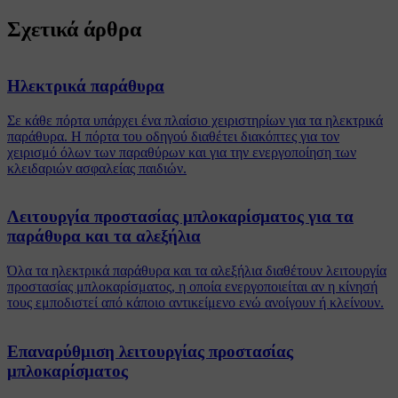
Σχετικά άρθρα
Ηλεκτρικά παράθυρα
Σε κάθε πόρτα υπάρχει ένα πλαίσιο χειριστηρίων για τα ηλεκτρικά
παράθυρα. Η πόρτα του οδηγού διαθέτει διακόπτες για τον
χειρισμό όλων των παραθύρων και για την ενεργοποίηση των
κλειδαριών ασφαλείας παιδιών.
Λειτουργία προστασίας μπλοκαρίσματος για τα
παράθυρα και τα αλεξήλια
Όλα τα ηλεκτρικά παράθυρα και τα αλεξήλια διαθέτουν λειτουργία
προστασίας μπλοκαρίσματος, η οποία ενεργοποιείται αν η κίνησή
τους εμποδιστεί από κάποιο αντικείμενο ενώ ανοίγουν ή κλείνουν.
Επαναρύθμιση λειτουργίας προστασίας
μπλοκαρίσματος