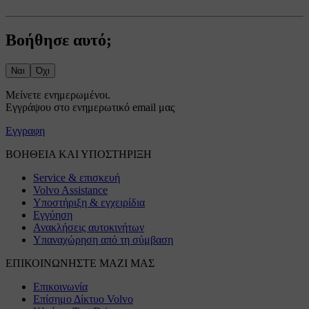
Βοήθησε αυτό;
Ναι
Όχι