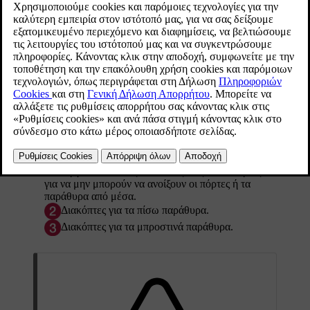
παιδιών.
Ενημερώθηκε 19/10/2021
Πλαίσιο χειριστηρίων στην πόρτα του οδηγού.
*
Ηλεκτρικές κλειδαριές ασφαλείας παιδιών
που
απενεργοποιούν τους διακόπτες στις πίσω πόρτες,
για να μην μπορούν να ανοίξουν οι πόρτες ή τα
παράθυρα από μέσα.
Διακόπτες για τα πίσω παράθυρα.
Διακόπτες για τα μπροστινά παράθυρα.