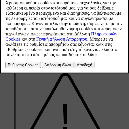
Εσωτερικός καθρέπτης
*
Ο εσωτερικός καθρέπτης διαθέτει HomeLink
, αυτόματη
*
*
λειτουργία αντιθαµβωτικής προστασίας
και πυξίδα
.
Μπορείτε να ρυθμίσετε τον εσωτερικό καθρέπτη, γυρίζοντάς τον
προς τα κάτω χειροκίνητα.
Εξωτερικοί καθρέπτες