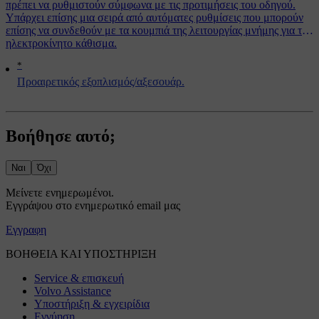
πρέπει να ρυθμιστούν σύμφωνα με τις προτιμήσεις του οδηγού.
Υπάρχει επίσης μια σειρά από αυτόματες ρυθμίσεις που μπορούν
επίσης να συνδεθούν με τα κουμπιά της λειτουργίας μνήμης για το
ηλεκτροκίνητο κάθισμα.
*
Προαιρετικός εξοπλισμός/αξεσουάρ.
Βοήθησε αυτό;
Ναι
Όχι