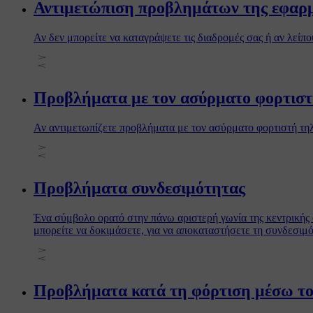
Αντιμετώπιση προβλημάτων της εφαρμ
Αν δεν μπορείτε να καταγράψετε τις διαδρομές σας ή αν λεί
Προβλήματα με τον ασύρματο φορτισ
Αν αντιμετωπίζετε προβλήματα με τον ασύρματο φορτιστή τη
Προβλήματα συνδεσιμότητας
Ένα σύμβολο ορατό στην πάνω αριστερή γωνία της κεντρικής 
μπορείτε να δοκιμάσετε, για να αποκαταστήσετε τη συνδεσιμό
Προβλήματα κατά τη φόρτιση μέσω το