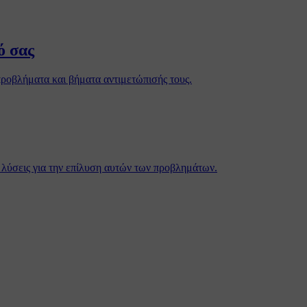
ό σας
προβλήματα και βήματα αντιμετώπισής τους.
ι λύσεις για την επίλυση αυτών των προβλημάτων.