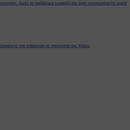
 φόρτισης. Αυτό το πρόβλημα εμφανίζεται όταν χρησιμοποιείτε κουτί
αποφύγετε την επίσκεψη σε συνεργείο της Volvo.