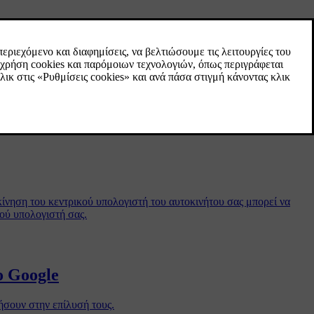
νδεση μεταξύ της τηλεχειριστηρίου χωρίς κουμπιά και του
διατηρηθεί η διάρκεια ζωής της μπαταρίας.
ίνηση του κεντρικού υπολογιστή του αυτοκινήτου σας μπορεί να
ού υπολογιστή σας.
ο Google
ήσουν στην επίλυσή τους.