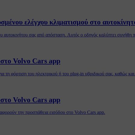
μένου ελέγχου κλιματισμού στο αυτοκίνητ
του αυτοκινήτου σας από απόσταση. Αυτός ο οδηγός καλύπτει συνήθη 
στο Volvo Cars app
α τη φόρτιση του ηλεκτρικού ή του plug-in υβριδικού σας, καθώς κα
στο Volvo Cars app
αφορούν την προσπάθεια εισόδου στο Volvo Cars app.