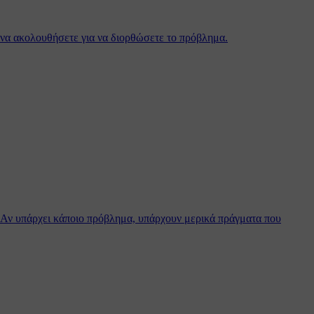
 να ακολουθήσετε για να διορθώσετε το πρόβλημα.
. Αν υπάρχει κάποιο πρόβλημα, υπάρχουν μερικά πράγματα που