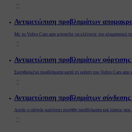
Αντιμετώπιση προβλημάτων απομακρυσ
Με το Volvo Cars app μπορείτε να ελέγχετε τον κλιματισμό 
Αντιμετώπιση προβλημάτων φόρτισης 
Συνηθισμένα προβλήματα κατά τη χρήση του Volvo Cars app γι
Αντιμετώπιση προβλημάτων σύνδεσης 
Αυτός ο οδηγός καλύπτει συνήθη προβλήματα και λύσεις που 