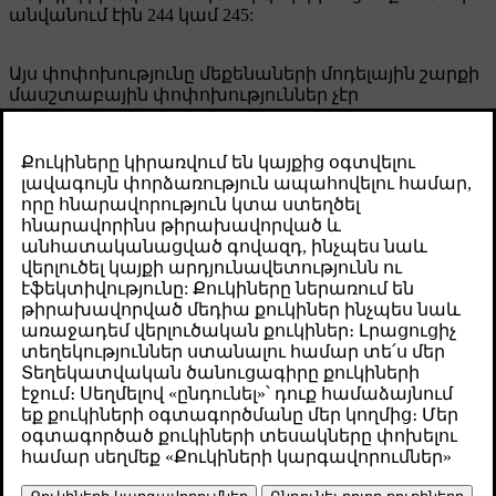
անվանում էին 244 կամ 245:
Այս փոփոխությունը մեքենաների մոդելային շարքի
մասշտաբային փոփոխություններ չէր
նախատեսում:
Լրացուցիչ տեղեկատվություն ստանալու համար
տե՛ս համապատասխան մոդելները՝ 242, 244 կամ
245:
Volvo Cars-ն անվտանգ ընտանեկան մեքենաներին
առաջնահերթություն տալու երկար պատմություն
ունի: Նայելով առաջ՝ մենք նպատակ ունենք լինել
ամբողջությամբ էլեկտրական մեքենաների
ընկերություն: Խնդրում ենք միանալ մեզ այս
ճամփորդությանը և ստորև բացահայտեք
ամբողջությամբ էլեկտրական մեքենաների, Plug-in
հիբրիդների և ընտանեկան մեքենաների մեր
տեսականին:
Բացահայտեք մեր ամբողջությամբ էլեկտրական
մեքենաները