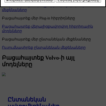
Բացահայտեք ամբողջությամբ էլեկտրական
մեքենաները
Բացահայտեք մեր Plug-in հիբրիդները
Բացահայտեք վերալիցքավորվող հիբրիդային
մոդելները
Բացահայտեք մեր ընտանեկան մեքենաները
Ուսումնասիրեք ընտանեկան մեքենաները
Բացահայտեք Volvo-ի այլ
մոդելները
Ընտանեկան