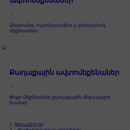
ավտոմեքենաներ
Անվտանգ, հարմարավետ և ընդարձակ
մեքենաներ։
Քաղաքային ավտոմեքենաներ
Փոքր մեքենաներ քաղաքային միջավայրի
համար.
Գլխավոր էջ
/
Ժառանգության մոդելներ
/