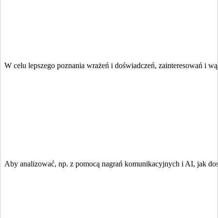
W celu lepszego poznania wrażeń i doświadczeń, zainteresowań i wąt
Aby analizować, np. z pomocą nagrań komunikacyjnych i AI, jak dost