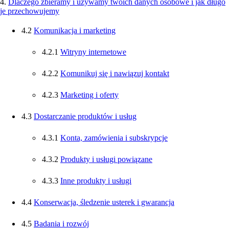
4.
Dlaczego zbieramy i używamy twoich danych osobowe i jak długo
je przechowujemy
4.2
Komunikacja i marketing
4.2.1
Witryny internetowe
4.2.2
Komunikuj się i nawiązuj kontakt
4.2.3
Marketing i oferty
4.3
Dostarczanie produktów i usług
4.3.1
Konta, zamówienia i subskrypcje
4.3.2
Produkty i usługi powiązane
4.3.3
Inne produkty i usługi
4.4
Konserwacja, śledzenie usterek i gwarancja
4.5
Badania i rozwój