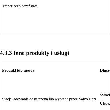
Trener bezpieczeństwa
4.3.3 Inne produkty i usługi
Produkt lub usługa
Dlacz
Świadc
Stacja ładowania dostarczona lub wybrana przez Volvo Cars
Ulepsz