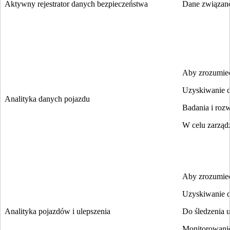
Aktywny rejestrator danych bezpieczeństwa
Dane związane
Aby zrozumieć
Uzyskiwanie d
Analityka danych pojazdu
Badania i rozw
W celu zarząd
Aby zrozumieć
Uzyskiwanie d
Analityka pojazdów i ulepszenia
Do śledzenia u
Monitorowanie