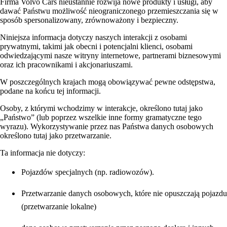
Firma Volvo Cars nieustannie rozwija nowe produkty i usługi, aby
dawać Państwu możliwość nieograniczonego przemieszczania się w
sposób spersonalizowany, zrównoważony i bezpieczny.
Niniejsza informacja dotyczy naszych interakcji z osobami
prywatnymi, takimi jak obecni i potencjalni klienci, osobami
odwiedzającymi nasze witryny internetowe, partnerami biznesowymi
oraz ich pracownikami i akcjonariuszami.
W poszczególnych krajach mogą obowiązywać pewne odstępstwa,
podane na końcu tej informacji.
Osoby, z którymi wchodzimy w interakcje, określono tutaj jako
„Państwo” (lub poprzez wszelkie inne formy gramatyczne tego
wyrazu). Wykorzystywanie przez nas Państwa danych osobowych
określono tutaj jako przetwarzanie.
Ta informacja nie dotyczy:
Pojazdów specjalnych (np. radiowozów).
Przetwarzanie danych osobowych, które nie opuszczają pojazdu
(przetwarzanie lokalne)