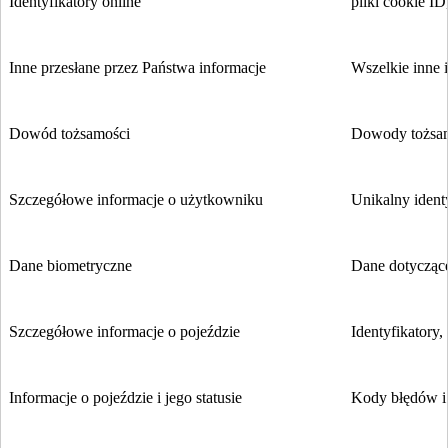
Identyfikatory online
pliki cookie ID
Inne przesłane przez Państwa informacje
Wszelkie inne i
Dowód tożsamości
Dowody tożsamo
Szczegółowe informacje o użytkowniku
Unikalny identy
Dane biometryczne
Dane dotyczące
Szczegółowe informacje o pojeździe
Identyfikatory,
Informacje o pojeździe i jego statusie
Kody błędów i d