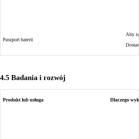
Aby za
Paszport baterii
Dostar
4.5 Badania i rozwój
Produkt lub usługa
Dlaczego wyk