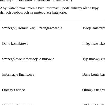
interesy (np. dealerów i partnerów finansowych).
Aby ułatwić zrozumienie tych informacji, podzieliliśmy różne typy
danych osobowych na następujące kategorie:
Szczegóły komunikacji i zaangażowania
Twoje zainteres
Dane kontaktowe
Imię, nazwisko,
Szczegółowe informacje o umowie
Typ umowy (umo
Informacje finansowe
Dane konta ban
Obrazy i wideo
Obrazy i nagra