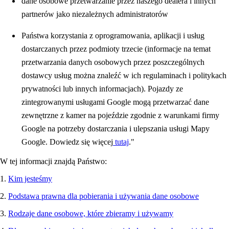
dane osobowe przetwarzanie przez naszego dealera i innych
partnerów jako niezależnych administratorów
Państwa korzystania z oprogramowania, aplikacji i usług
dostarczanych przez podmioty trzecie (informacje na temat
przetwarzania danych osobowych przez poszczególnych
dostawcy usług można znaleźć w ich regulaminach i politykach
prywatności lub innych informacjach). Pojazdy ze
zintegrowanymi usługami Google mogą przetwarzać dane
zewnętrzne z kamer na pojeździe zgodnie z warunkami firmy
Google na potrzeby dostarczania i ulepszania usługi Mapy
Google. Dowiedz się więcej
tutaj
."
W tej informacji znajdą Państwo:
1.
Kim jesteśmy
2.
Podstawa prawna dla pobierania i używania dane osobowe
3.
Rodzaje dane osobowe, które zbieramy i używamy