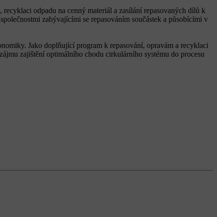
recyklaci odpadu na cenný materiál a zasílání repasovaných dílů k
 společnostmi zabývajícími se repasováním součástek a působícími v
ekonomiky. Jako doplňující program k repasování, opravám a recyklaci
v zájmu zajištění optimálního chodu cirkulárního systému do procesu