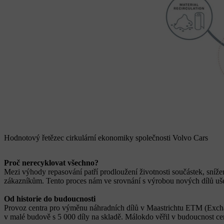
Hodnotový řetězec cirkulární ekonomiky společnosti Volvo Cars
Proč nerecyklovat všechno?
Mezi výhody repasování patří prodloužení životnosti součástek, sníže
zákazníkům. Tento proces nám ve srovnání s výrobou nových dílů uše
Od historie do budoucnosti
Provoz centra pro výměnu náhradních dílů v Maastrichtu ETM (Excha
v malé budově s 5 000 díly na skladě. Málokdo věřil v budoucnost cent