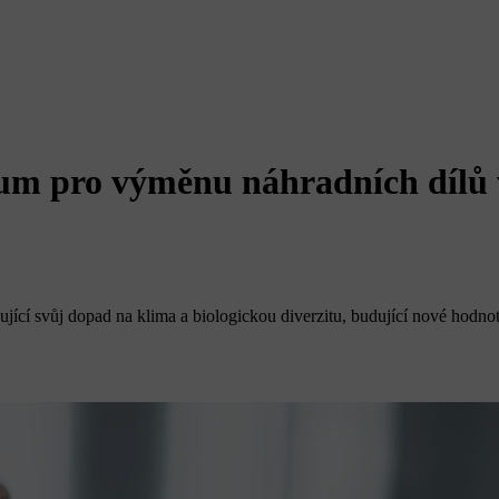
um pro výměnu náhradních dílů 
žující svůj dopad na klima a biologickou diverzitu, budující nové hodnoty