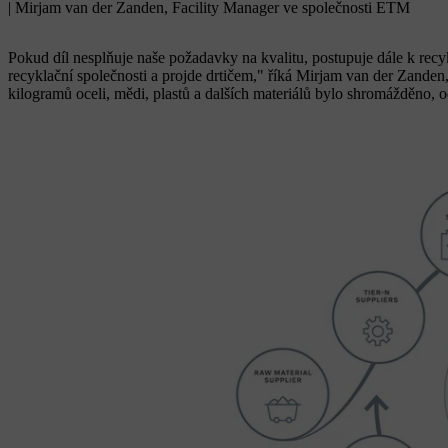
| Mirjam van der Zanden, Facility Manager ve společnosti ETM
Pokud díl nesplňuje naše požadavky na kvalitu, postupuje dále k recyk
recyklační společnosti a projde drtičem," říká Mirjam van der Zande
kilogramů oceli, mědi, plastů a dalších materiálů bylo shromážděno,