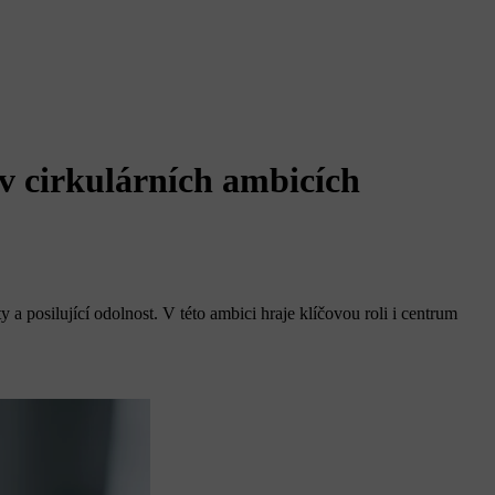
v cirkulárních ambicích
 a posilující odolnost. V této ambici hraje klíčovou roli i centrum