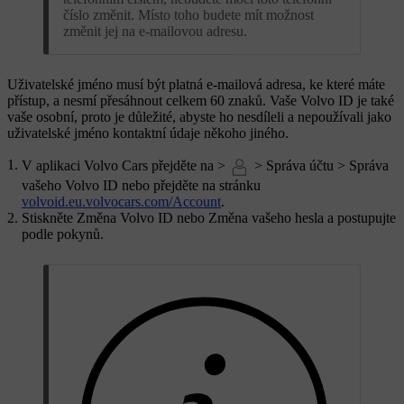
číslo změnit. Místo toho budete mít možnost
změnit jej na e-mailovou adresu.
Uživatelské jméno musí být platná e-mailová adresa, ke které máte
přístup, a nesmí přesáhnout celkem 60 znaků. Vaše
Volvo ID
je také
vaše osobní, proto je důležité, abyste ho nesdíleli a nepoužívali jako
uživatelské jméno kontaktní údaje někoho jiného.
V aplikaci Volvo Cars přejděte na >
>
Správa účtu
>
Správa
vašeho Volvo ID
nebo přejděte na stránku
volvoid.eu.volvocars.com/Account
.
Stiskněte
Změna Volvo ID
nebo
Změna vašeho hesla
a postupujte
podle pokynů.