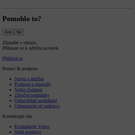
Pomohlo to?
Ano
Ne