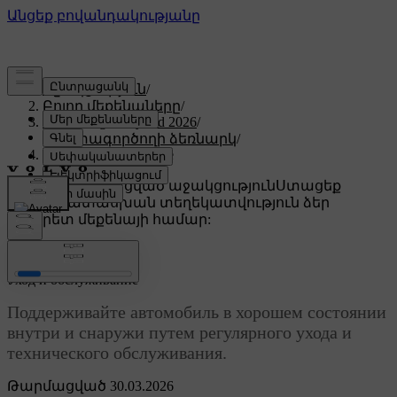
Աջակցություն
/
Բոլոր մեքենաները
/
XC60 Plug-in Hybrid 2026
/
Օգտագործողի ձեռնարկ
/
Уход и обслуживание
Անհատականացված աջակցություն
Ստացեք
համապատասխան տեղեկատվություն ձեր
կոնկրետ մեքենայի համար:
Մուտք գործել
Уход и обслуживание
Поддерживайте автомобиль в хорошем состоянии
внутри и снаружи путем регулярного ухода и
технического обслуживания.
Թարմացված 30.03.2026