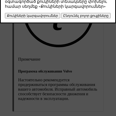
Примечание
Программа обслуживания Volvo
Настоятельно рекомендуется
придерживаться программы обслуживания
вашего автомобиля. Исправный автомобиль
способствует безопасности движения и
надежности в эксплуатации.