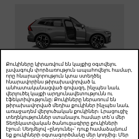
В этом разделе руководства дано описание регулярного ухода
и чистки, которые можно выполнять самостоятельно,
приведена информация о некоторых компонентах автомобиля,
требующих особого ухода, а также информация о техническом
обслуживании.