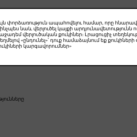
иля или сопротивление воздуха.
ию и сопротивление воздуха.