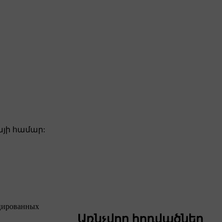
յի համար:
ицированных
Առնչվող հոդվածներ