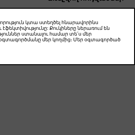
Запас хода
Прогнозируемый запас хода автомобиля
отображается на дисплее водителя. Он
зависит от нескольких факторов.