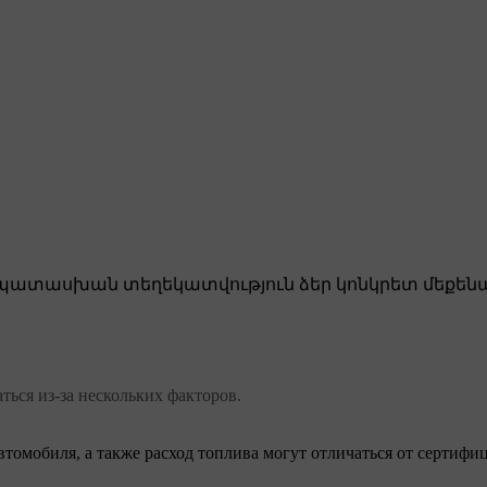
ատասխան տեղեկատվություն ձեր կոնկրետ մեքենա
ться из-за нескольких факторов.
втомобиля, а также расход топлива могут отличаться от сертиф