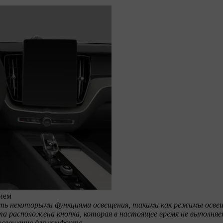
ием
ять некоторыми функциями освещения, такими как режимы осве
а расположена кнопка, которая в настоящее время не выполняе
свещение для комфорта.