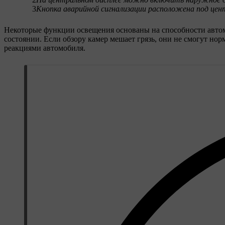
3
Кнопка аварийной сигнализации расположена под цен
Некоторые функции освещения основаны на способности автомо
состоянии. Если обзору камер мешает грязь, они не смогут н
реакциями автомобиля.