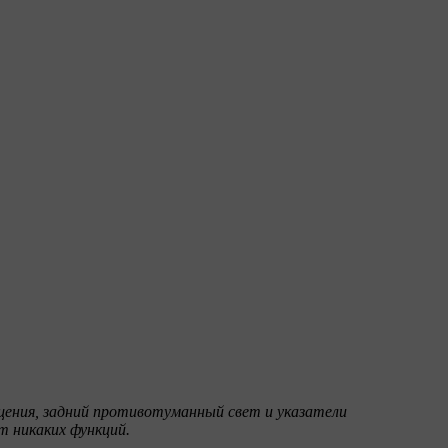
щения, задний противотуманный свет и указатели
т никаких функций.