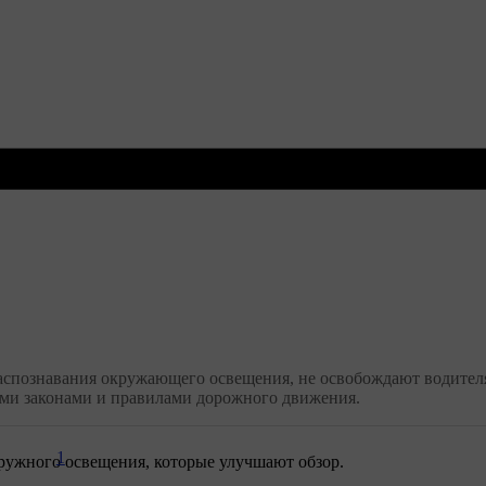
аспознавания окружающего освещения, не освобождают водителя
ыми законами и правилами дорожного движения.
1
ружного освещения, которые улучшают обзор.