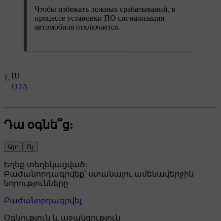
Чтобы избежать ложных срабатываний, в
процессе установки ПО сигнализация
автомобиля отключается.
[1]
OTA
Դա օգնե՞ց:
Այո
Ոչ