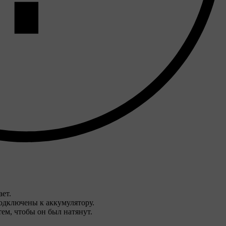
ает.
подключены к аккумулятору.
тем, чтобы он был натянут.