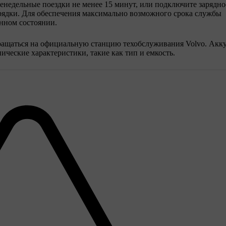
енедельные поездки не менее 15 минут, или подключите зарядно
рядки. Для обеспечения максимально возможного срока службы
нном состоянии.
бращаться на официальную станцию техобслуживания Volvo. Акк
ческие характеристики, такие как тип и емкость.