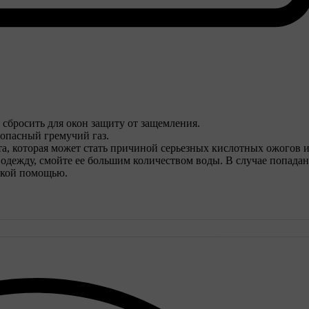
 сбросить для окон защиту от защемления.
опасный гремучий газ.
та, которая может стать причиной серьезных кислотных ожогов 
 одежду, смойте ее большим количеством воды. В случае попада
ской помощью.