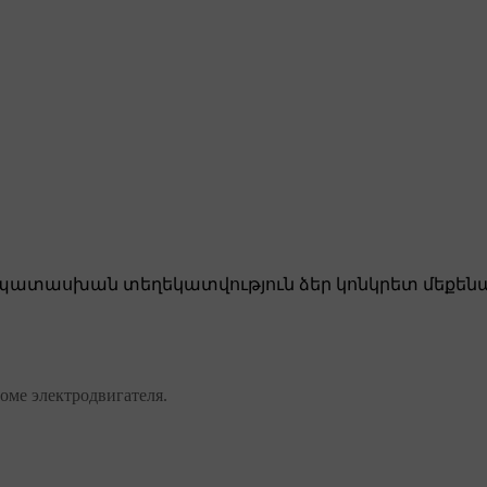
ատասխան տեղեկատվություն ձեր կոնկրետ մեքենա
оме электродвигателя.