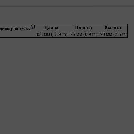
[1]
Длина
Ширина
Высота
дному запуску
353 мм (13.9 in)
175 мм (6.9 in)
190 мм (7.5 in)