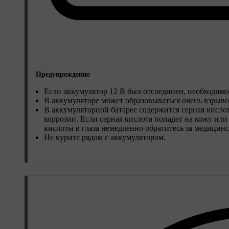
Предупреждение
Если аккумулятор 12 В был отсоединен, необходимо
В аккумуляторе может образовываться очень взрыво
В аккумуляторной батарее содержится серная кисло
коррозии. Если серная кислота попадет на кожу или
кислоты в глаза немедленно обратитесь за медицин
Не курите рядом с аккумулятором.