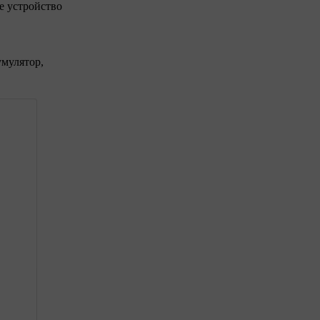
е устройство
умулятор,