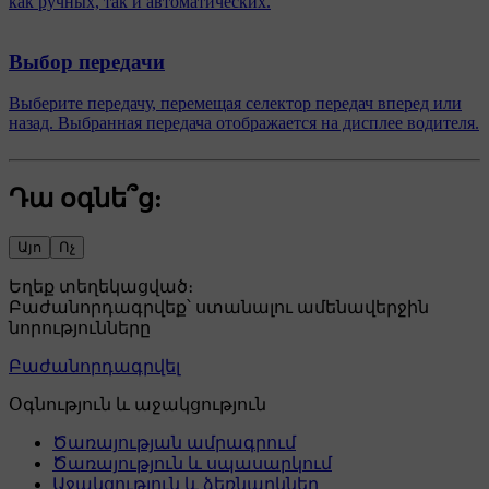
как ручных, так и автоматических.
Выбор передачи
Выберите передачу, перемещая селектор передач вперед или
назад. Выбранная передача отображается на дисплее водителя.
Դա օգնե՞ց:
Այո
Ոչ