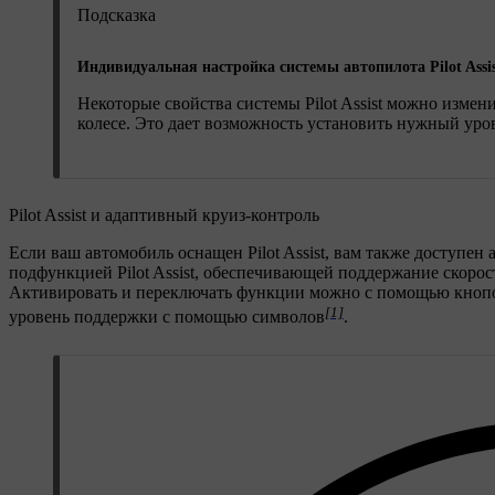
Подсказка
Индивидуальная настройка системы автопилота Pilot Assi
Некоторые свойства системы Pilot Assist можно измени
колесе. Это дает возможность установить нужный уро
Pilot Assist и адаптивный круиз-контроль
Если ваш автомобиль оснащен Pilot Assist, вам также доступе
подфункцией Pilot Assist, обеспечивающей поддержание скорос
Активировать и переключать функции можно с помощью кнопок
[1]
уровень поддержки с помощью символов
.