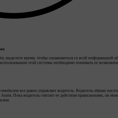
ist
ist, выделите время, чтобы ознакомиться со всей информацией о
 использования этой системы необходимо понимать ее возможно
втомобилем все равно управляет водитель. Водитель обязан пост
 Assist. Пока водитель считает ее действия правильными, он мож
илем.