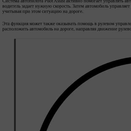
Система автопилота Pilot Assist активно помогает управлять а
водитель задает нужную скорость. Затем автомобиль управляет
учитывая при этом ситуацию на дороге.
Эта функция может также оказывать помощь в рулевом управле
расположить автомобиль на дороге, направляя движение рулево