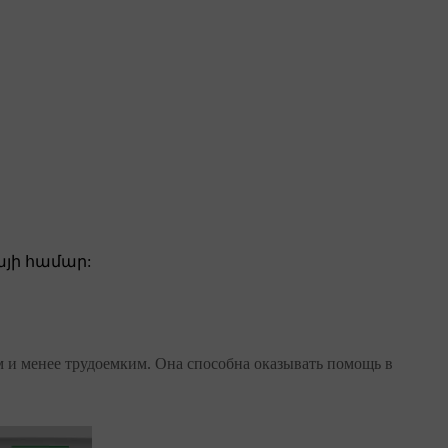
յի համար:
ым и менее трудоемким. Она способна оказывать помощь в