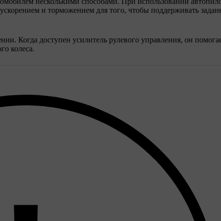
втомобилем несколькими способами. При использовании автопилота
 ускорением и торможением для того, чтобы поддерживать задан
нии. Когда доступен усилитель рулевого управления, он помога
го колеса.