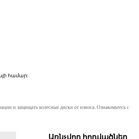
յի համար:
ации и защищать колесные диски от износа. Ознакомьтесь с
Առնչվող հոդվածներ