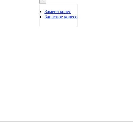
1
Замена колес
Запасное колесо