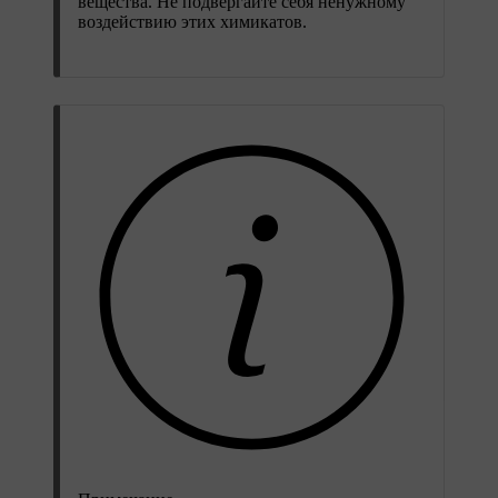
вещества. Не подвергайте себя ненужному
воздействию этих химикатов.