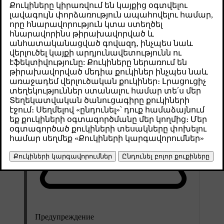
эксплуатации автомобиля.
Թարմացված 02.02.2026
Предупреждение