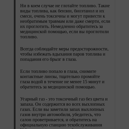
Ни в коем случае не глотайте топливо. Такие
виды топлива, как бензин, биоэтанол и их
смеси, очень токсичны и могут привести к
необратимым травмам или даже смерти, если
их проглотить. Немедленно обратитесь за
медицинской помощью, если вы проглотили
топливо.
Всегда соблюдайте меры предосторожности,
чтобы избежать вдыхания паров топлива и
попадания его брызг в глаза.
Если топливо попало в глаза, снимите
контактные линзы, тщательно промойте
глаза водой в течение не менее 15 минут и
обратитесь за медицинской помощью.
Угарный газ - это токсичный газ без цвета и
запаха. Он содержится во всех выхлопных
газах. Если вы заметили запах выхлопных
газов внутри автомобиля, убедитесь, что
салон проветривается, и обратитесь на
официальную станцию техобслуживания