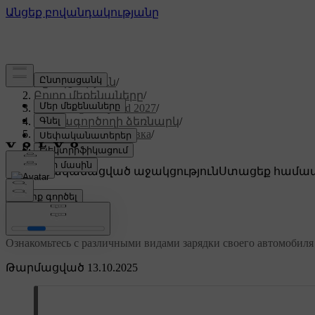
Աջակցություն
/
Բոլոր մեքենաները
/
XC60 Plug-in Hybrid 2027
/
Օգտագործողի ձեռնարկ
/
Заправка и дозаправка
/
Виды зарядки
Անհատականացված աջակցություն
Ստացեք համապ
Մուտք գործել
Виды зарядки
Ознакомьтесь с различными видами зарядки своего автомобиля и
Թարմացված 13.10.2025