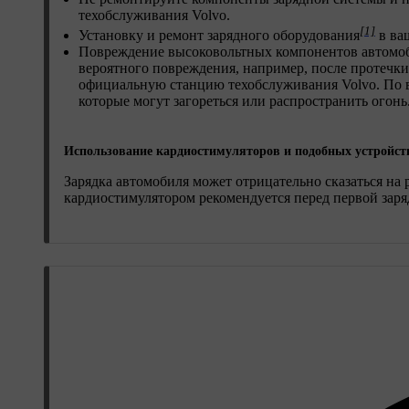
техобслуживания Volvo.
[1]
Установку и ремонт зарядного оборудования
в ва
Повреждение высоковольтных компонентов автомоби
вероятного повреждения, например, после протечки
официальную станцию техобслуживания Volvo. По во
которые могут загореться или распространить огонь
Использование кардиостимуляторов и подобных устройст
Зарядка автомобиля может отрицательно сказаться н
кардиостимулятором рекомендуется перед первой заря