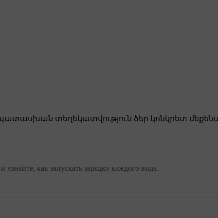
ատասխան տեղեկատվություն ձեր կոնկրետ մեքենա
 узнайте, как запускать зарядку каждого вида.