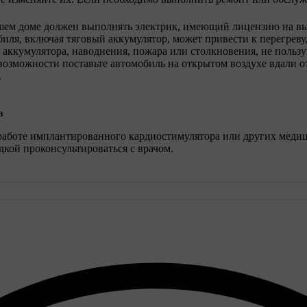
шем доме должен выполнять электрик, имеющий лицензию на вы
ля, включая тяговый аккумулятор, может привести к перегреву
 аккумулятора, наводнения, пожара или столкновения, не пользу
зможности поставьте автомобиль на открытом воздухе вдали от
.
в
а работе имплантированного кардиостимулятора или других мед
дкой проконсультироваться с врачом.