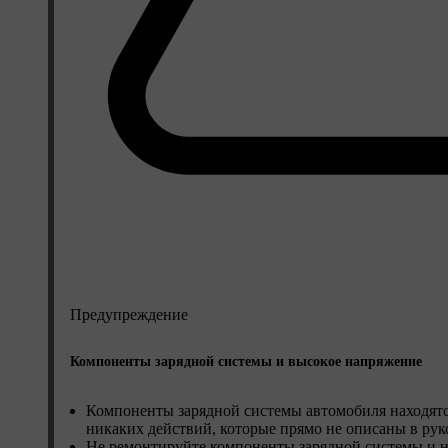
Предупреждение
Компоненты зарядной системы и высокое напряжение
Компоненты зарядной системы автомобиля находятс
никаких действий, которые прямо не описаны в рук
Не ремонтируйте компоненты зарядной системы и н