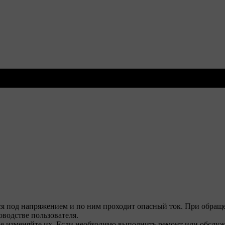
я под напряжением и по ним проходит опасный ток. При обращ
оводстве пользователя.
е изменяйте их. Если необходимо выполнить ремонт или обслу