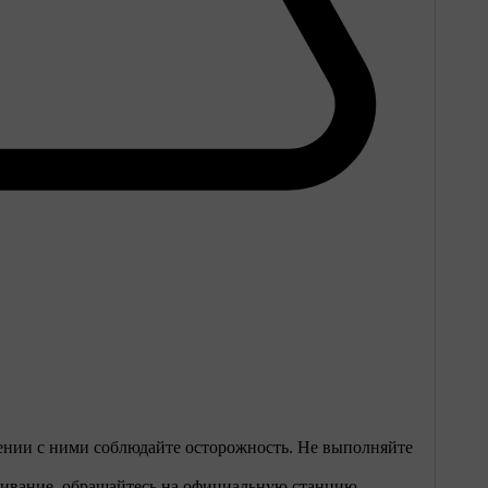
ении с ними соблюдайте осторожность. Не выполняйте
живание, обращайтесь на официальную станцию