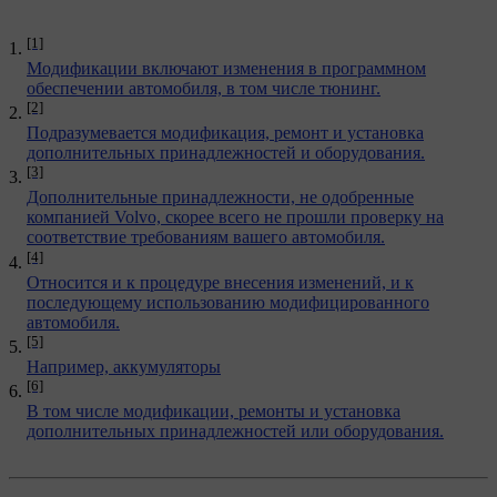
[1]
Модификации включают изменения в программном
обеспечении автомобиля, в том числе тюнинг.
[2]
Подразумевается модификация, ремонт и установка
дополнительных принадлежностей и оборудования.
[3]
Дополнительные принадлежности, не одобренные
компанией Volvo, скорее всего не прошли проверку на
соответствие требованиям вашего автомобиля.
[4]
Относится и к процедуре внесения изменений, и к
последующему использованию модифицированного
автомобиля.
[5]
Например, аккумуляторы
[6]
В том числе модификации, ремонты и установка
дополнительных принадлежностей или оборудования.