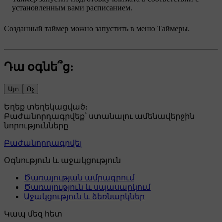
установленным вами расписанием.
Созданный таймер можно запустить в меню
Таймеры
.
Դա օգնե՞ց:
Այո
Ոչ