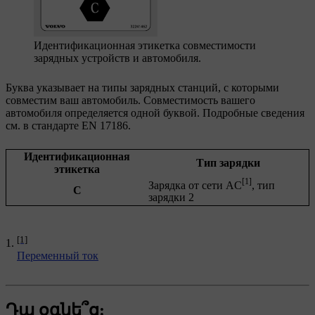
Идентификационная этикетка совместимости
зарядных устройств и автомобиля.
Буква указывает на типы зарядных станций, с которыми
совместим ваш автомобиль. Совместимость вашего
автомобиля определяется одной буквой. Подробные сведения
см. в стандарте EN 17186.
Идентификационная
Тип зарядки
этикетка
[1]
Зарядка от сети AC
, тип
C
зарядки 2
[1]
Переменный ток
Դա օգնե՞ց: