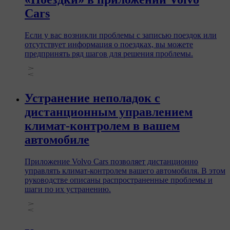
Cars
Если у вас возникли проблемы с записью поездок или
отсутствует информация о поездках, вы можете
предпринять ряд шагов для решения проблемы.
Устранение неполадок с
дистанционным управлением
климат-контролем в вашем
автомобиле
Приложение Volvo Cars позволяет дистанционно
управлять климат-контролем вашего автомобиля. В этом
руководстве описаны распространенные проблемы и
шаги по их устранению.