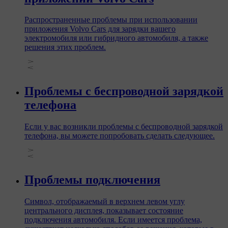
Распространенные проблемы при использовании
приложения Volvo Cars для зарядки вашего
электромобиля или гибридного автомобиля, а также
решения этих проблем.
Проблемы с беспроводной зарядкой
телефона
Если у вас возникли проблемы с беспроводной зарядкой
телефона, вы можете попробовать сделать следующее.
Проблемы подключения
Символ, отображаемый в верхнем левом углу
центрального дисплея, показывает состояние
подключения автомобиля. Если имеется проблема,