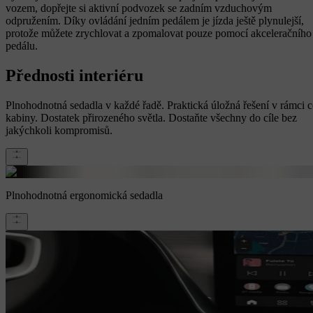
vozem, dopřejte si aktivní podvozek se zadním vzduchovým
odpružením. Díky ovládání jedním pedálem je jízda ještě plynulejší,
protože můžete zrychlovat a zpomalovat pouze pomocí akceleračního
pedálu.
Přednosti interiéru
Plnohodnotná sedadla v každé řadě. Praktická úložná řešení v rámci c
kabiny. Dostatek přirozeného světla. Dostaňte všechny do cíle bez
jakýchkoli kompromisů.
Plnohodnotná ergonomická sedadla