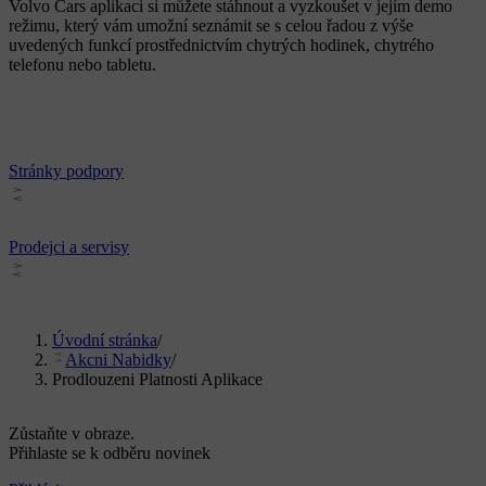
Volvo Cars aplikaci si můžete stáhnout a vyzkoušet v jejím demo
režimu, který vám umožní seznámit se s celou řadou z výše
uvedených funkcí prostřednictvím chytrých hodinek, chytrého
telefonu nebo tabletu.
Stránky podpory
Prodejci a servisy
Úvodní stránka
/
Akcni Nabidky
/
Prodlouzeni Platnosti Aplikace