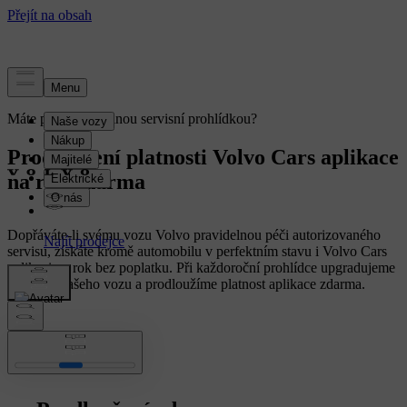
Máte před pravidelnou servisní prohlídkou?
Prodloužení platnosti Volvo Cars aplikace
na rok zdarma
Dopřáváte-li svému vozu Volvo pravidelnou péči autorizovaného
servisu, získáte kromě automobilu v perfektním stavu i Volvo Cars
aplikaci na rok bez poplatku. Při každoroční prohlídce upgradujeme
software vašeho vozu a prodloužíme platnost aplikace zdarma.