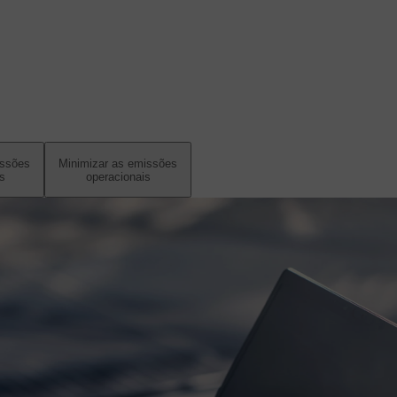
issões
Minimizar as emissões
s
operacionais