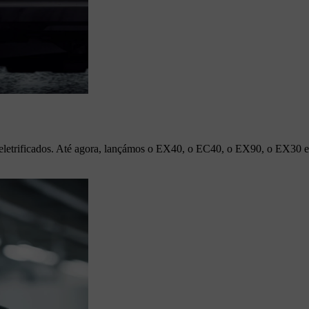
 eletrificados. Até agora, lançámos o EX40, o EC40, o EX90, o EX30 e