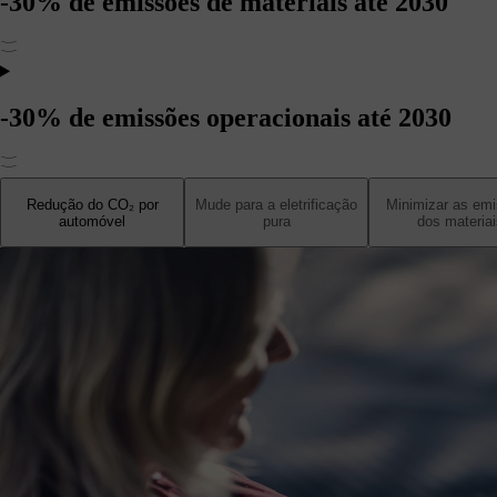
-30% de emissões de materiais até 2030
-30% de emissões operacionais até 2030
Redução do CO₂ por
Mude para a eletrificação
Minimizar as em
automóvel
pura
dos materiai