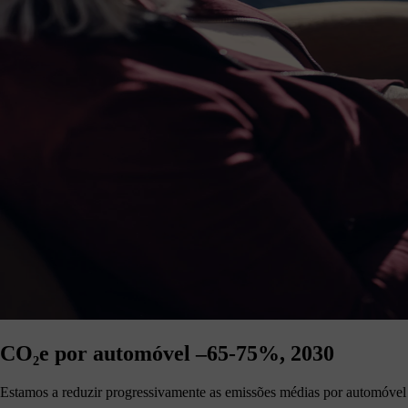
CO₂e por automóvel –65-75%, 2030
Estamos a reduzir progressivamente as emissões médias por automóvel 