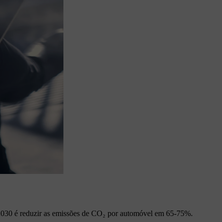
a 2030 é reduzir as emissões de CO₂ por automóvel em 65-75%.