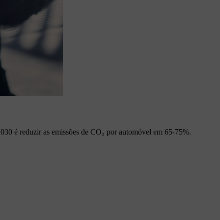
a 2030 é reduzir as emissões de CO₂ por automóvel em 65-75%.