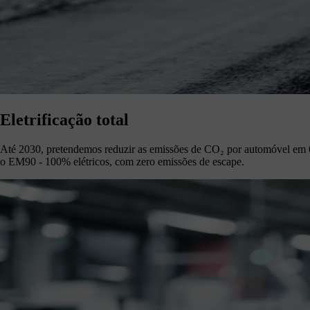
Eletrificação total
Até 2030, pretendemos reduzir as emissões de CO₂ por automóvel em 6
o EM90 - 100% elétricos, com zero emissões de escape.