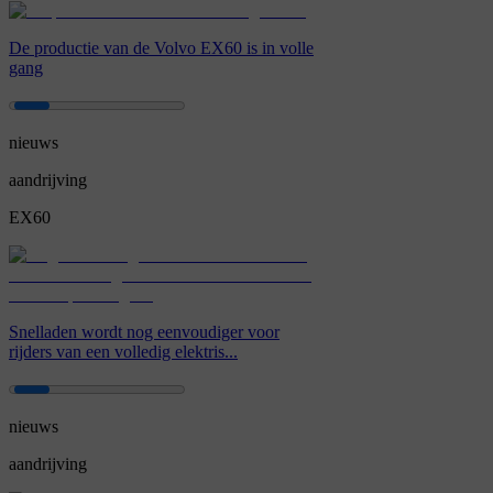
De productie van de Volvo EX60 is in volle
gang
nieuws
aandrijving
EX60
Snelladen wordt nog eenvoudiger voor
rijders van een volledig elektris...
nieuws
aandrijving