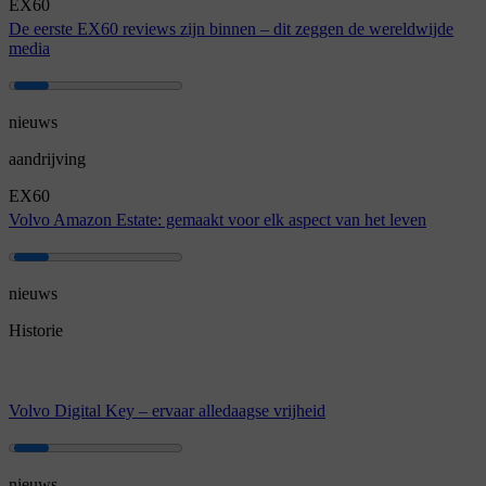
EX60
De eerste EX60 reviews zijn binnen – dit zeggen de wereldwijde
media
nieuws
aandrijving
EX60
Volvo Amazon Estate: gemaakt voor elk aspect van het leven
nieuws
Historie
Volvo Digital Key – ervaar alledaagse vrijheid
nieuws