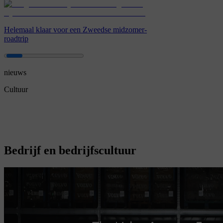
Helemaal klaar voor een Zweedse midzomer-
roadtrip
nieuws
Cultuur
Bedrijf en bedrijfscultuur