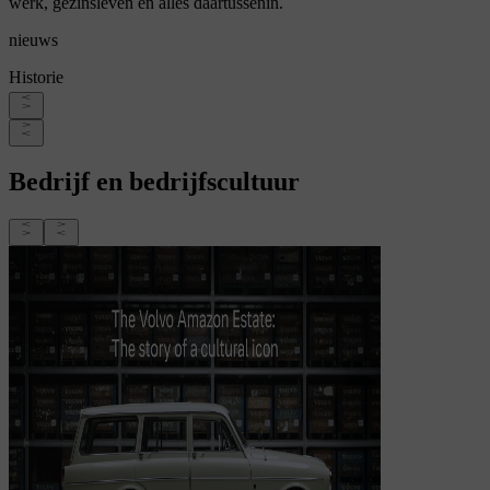
werk, gezinsleven en alles daartussenin.
nieuws
Historie
Bedrijf en bedrijfscultuur