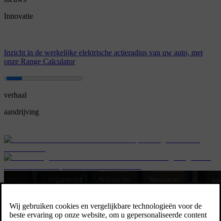
Innovatie
Inzicht in de werkelijke elektrische actieradius van uw auto, met
onze Range Calculator
verhaal
aandrijving