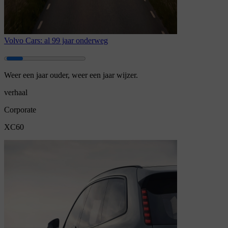
Volvo Cars: al 99 jaar onderweg
Weer een jaar ouder, weer een jaar wijzer.
verhaal
Corporate
XC60