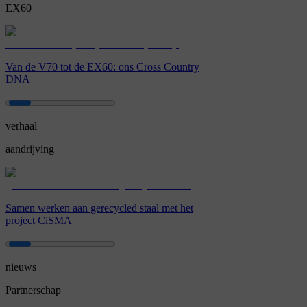
EX60
Van de V70 tot de EX60: ons Cross Country
DNA
verhaal
aandrijving
Samen werken aan gerecycled staal met het
project CiSMA
nieuws
Partnerschap