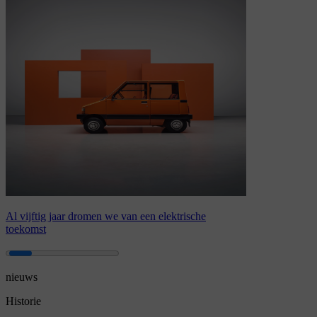
Al vijftig jaar dromen we van een elektrische
toekomst
nieuws
Historie