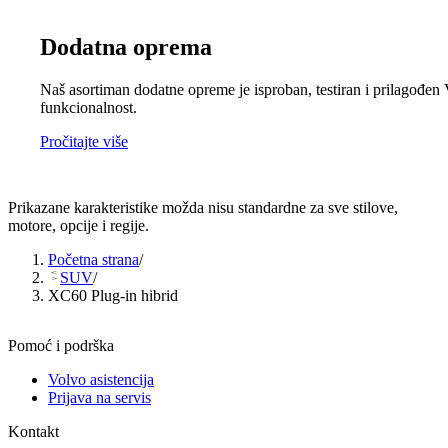
Dodatna oprema
Naš asortiman dodatne opreme je isproban, testiran i prilagođen
funkcionalnost.
Pročitajte više
Prikazane karakteristike možda nisu standardne za sve stilove,
motore, opcije i regije.
Početna strana
/
SUV
/
XC60 Plug-in hibrid