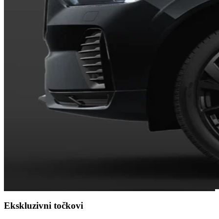
Ekskluzivni točkovi