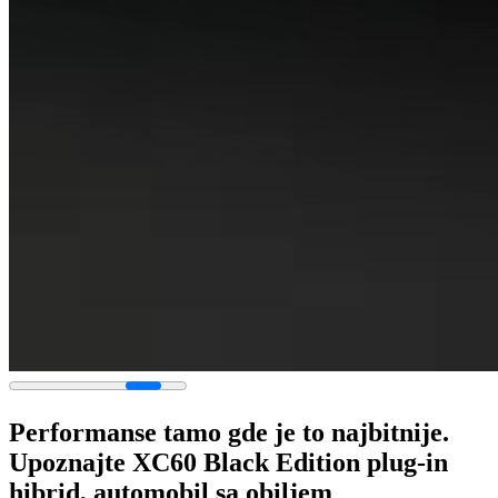
Performanse tamo gde je to najbitnije.
Upoznajte XC60 Black Edition plug-in
hibrid, automobil sa obiljem