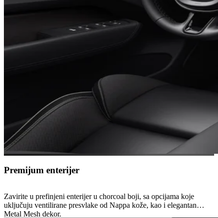
Premijum enterijer
Zavirite u prefinjeni enterijer u chorcoal boji, sa opcijama koje
uključuju ventilirane presvlake od Nappa kože, kao i elegantan
Metal Mesh dekor.