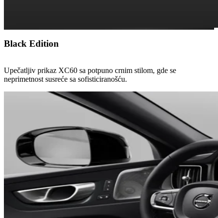
Black Edition
Upečatljiv prikaz XC60 sa potpuno crnim stilom, gde se
neprimetnost susreće sa sofisticiranošću.