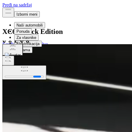
XC60
Black Edition
Konfigurišite svoj Volvo
Konfigurišite svoj Volvo