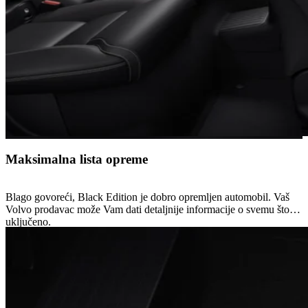
Maksimalna lista opreme
Blago govoreći, Black Edition je dobro opremljen automobil. Vaš
Volvo prodavac može Vam dati detaljnije informacije o svemu što je
uključeno.