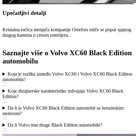
Upečatljivi detalji
Kristalna ručica menjača kompanije Orrefors ističe se poput sjajnog
dragog kamena u crnom enterijeru.
Saznajte više o Volvo XC60 Black Edition
automobilu
Koja je razlika između Volvo XC60 i Volvo XC60 Black Edition
automobila?
Koje dizajnerske karakteristike izdvajaju Volvo XC60 Black
Edition?
Da li je Volvo XC60 Black Edition automobil sa benzinskim
motorom?
Da li Volvo ima druge Black Edition automobile?