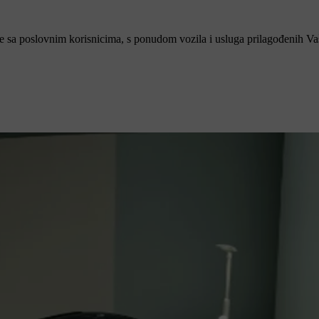
 sa poslovnim korisnicima, s ponudom vozila i usluga prilagođenih Va