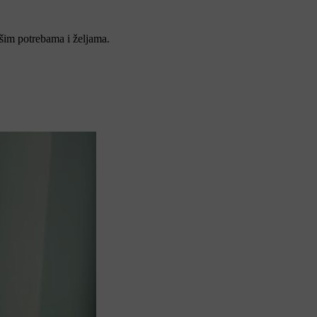
šim potrebama i željama.