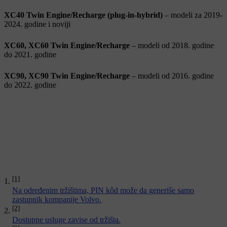
XC40 Twin Engine/Recharge (plug-in-hybrid)
– modeli za 2019-
2024. godine i noviji
XC60, XC60 Twin Engine/Recharge
– modeli od 2018. godine
do 2021. godine
XC90, XC90 Twin Engine/Recharge
– modeli od 2016. godine
do 2022. godine
[1]
Na određenim tržištima, PIN kôd može da generiše samo
zastupnik kompanije Volvo.
[2]
Dostupne usluge zavise od tržišta.