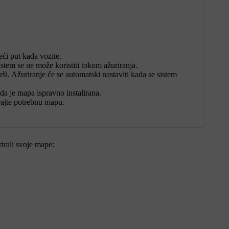
ći put kada vozite.
istem se ne može koristiti tokom ažuriranja.
i. Ažuriranje će se automatski nastaviti kada se sistem
da je mapa ispravno instalirana.
irajte potrebnu mapu.
rirali svoje mape: