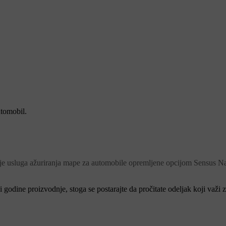
utomobil.
 usluga ažuriranja mape za automobile opremljene opcijom Sensus Na
godine proizvodnje, stoga se postarajte da pročitate odeljak koji važi 