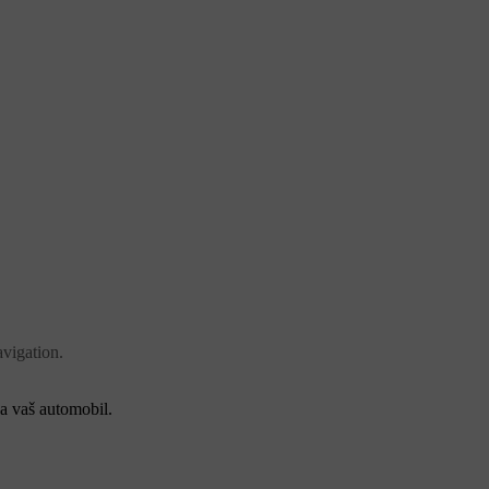
vigation.
za vaš automobil.