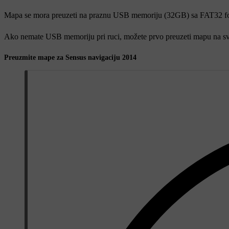
Mapa se mora preuzeti na praznu USB memoriju (32GB) sa FAT32 fo
Ako nemate USB memoriju pri ruci, možete prvo preuzeti mapu na svo
Preuzmite mape za Sensus navigaciju 2014