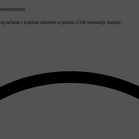
rmatiranjem.
j računar i kopirati datoteke u praznu USB memoriju kasnije.