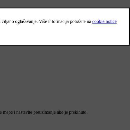
mape i nastavite preuzimanje ako je prekinuto.