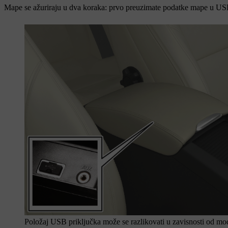
Mape se ažuriraju u dva koraka: prvo preuzimate podatke mape u USB
Položaj USB priključka može se razlikovati u zavisnosti od mo