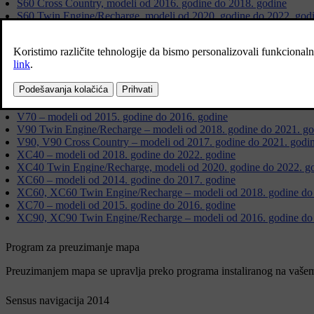
S60 Cross Country, modeli od 2016. godine do 2018. godine
S60 Twin Engine/Recharge, modeli od 2020. godine do 2022. god
S80 – modeli od 2015. godine do 2016. godine
S90 – modeli od 2017. godine do 2021. godine
S90 Twin Engine/Recharge, modeli od 2018. godine do 2021. god
V40, V40 Cross Country – modeli od 2015. godine do 2019. godi
V60, V60 Twin Engine/Recharge – modeli od 2014. godine do 20
V60 Cross Country – modeli od 2016. godine do 2018. godine
V60, V60 Cross Country, V60 Twin Engine/Recharge – modeli od 
V70 – modeli od 2015. godine do 2016. godine
V90 Twin Engine/Recharge – modeli od 2018. godine do 2021. go
V90, V90 Cross Country – modeli od 2017. godine do 2021. godi
XC40 – modeli od 2018. godine do 2022. godine
XC40 Twin Engine/Recharge, modeli od 2020. godine do 2022. g
XC60 – modeli od 2014. godine do 2017. godine
XC60, XC60 Twin Engine/Recharge – modeli od 2018. godine do
XC70 – modeli od 2015. godine do 2016. godine
XC90, XC90 Twin Engine/Recharge – modeli od 2016. godine do
Program za preuzimanje mapa
Preuzimanjem mapa se upravlja preko programa instaliranog na vašem
Sensus navigacija 2014