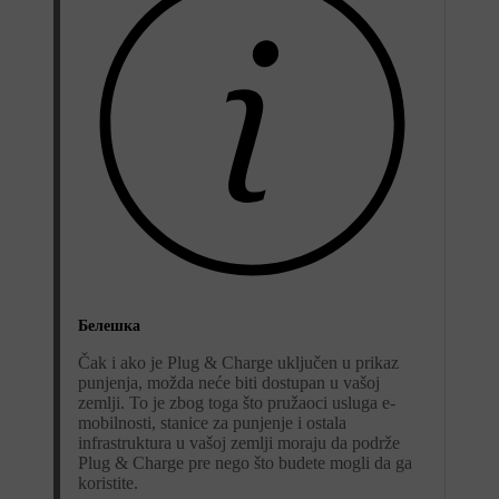
Белешка
Čak i ako je Plug & Charge uključen u prikaz
punjenja, možda neće biti dostupan u vašoj
zemlji. To je zbog toga što pružaoci usluga e-
mobilnosti, stanice za punjenje i ostala
infrastruktura u vašoj zemlji moraju da podrže
Plug & Charge pre nego što budete mogli da ga
koristite.