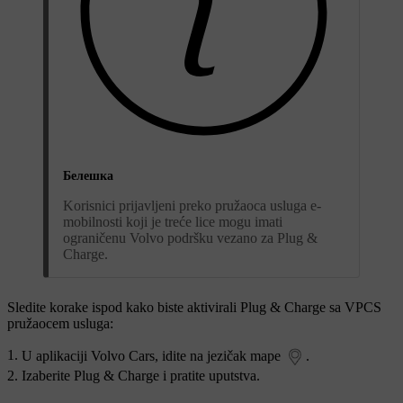
Белешка
Korisnici prijavljeni preko pružaoca usluga e-
mobilnosti koji je treće lice mogu imati
ograničenu Volvo podršku vezano za Plug &
Charge.
Sledite korake ispod kako biste aktivirali Plug & Charge sa VPCS
pružaocem usluga:
U aplikaciji Volvo Cars, idite na jezičak mape
.
Izaberite
Plug & Charge
i pratite uputstva.