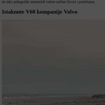
da lako prilagodite automobil vašem načinu života i potrebama.
Istaknute V60 kompanije Volvo