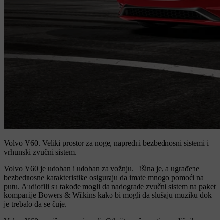
Volvo V60.
Veliki prostor za noge, napredni bezbednosni sistemi i
vrhunski zvučni sistem.
Volvo V60 je udoban i udoban za vožnju. Tišina je, a ugrađene
bezbednosne karakteristike osiguraju da imate mnogo pomoći na
putu. Audiofili su takođe mogli da nadograde zvučni sistem na paket
kompanije Bowers & Wilkins kako bi mogli da slušaju muziku dok
je trebalo da se čuje.