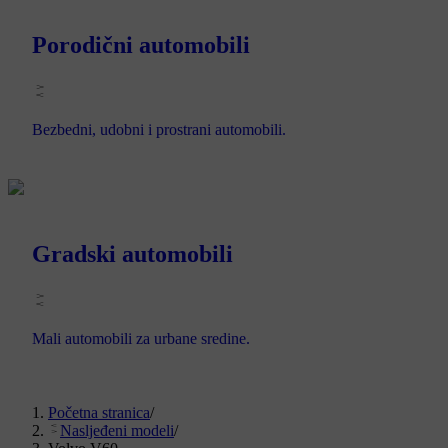
Porodični automobili
Bezbedni, udobni i prostrani automobili.
Gradski automobili
Mali automobili za urbane sredine.
Početna stranica
/
Nasljeđeni modeli
/