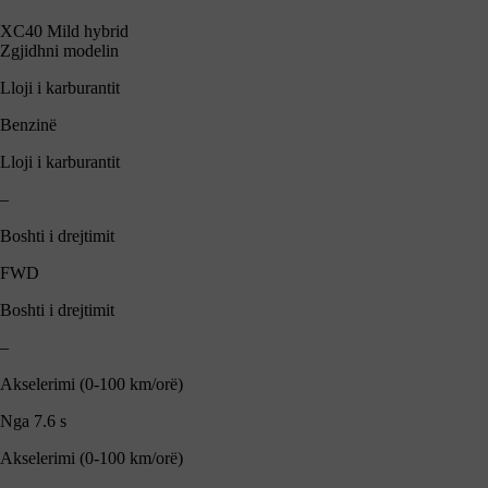
XC40 Mild hybrid
Zgjidhni modelin
Lloji i karburantit
Benzinë
Lloji i karburantit
–
Boshti i drejtimit
FWD
Boshti i drejtimit
–
Akselerimi (0-100 km/orë)
Nga 7.6 s
Akselerimi (0-100 km/orë)