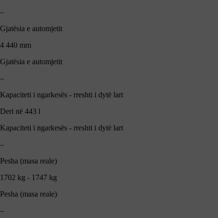
–
Gjatësia e automjetit
4 440 mm
Gjatësia e automjetit
–
Kapaciteti i ngarkesës - rreshti i dytë lart
Deri në 443 l
Kapaciteti i ngarkesës - rreshti i dytë lart
–
Pesha (masa reale)
1702 kg - 1747 kg
Pesha (masa reale)
–