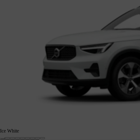
Ice White