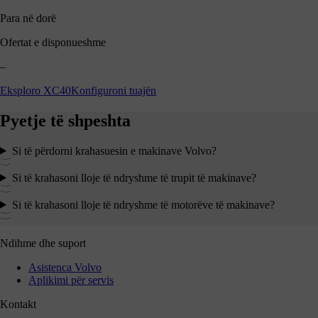
Para në dorë
Ofertat e disponueshme
–
Eksploro XC40
Konfiguroni tuajën
Pyetje të shpeshta
Si të përdorni krahasuesin e makinave Volvo?
Si të krahasoni lloje të ndryshme të trupit të makinave?
Si të krahasoni lloje të ndryshme të motorëve të makinave?