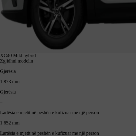
XC40 Mild hybrid
Zgjidhni modelin
Gjerësia
1 873 mm
Gjerësia
–
Lartësia e mjetit në peshën e kufizuar me një person
1 652 mm
Lartësia e mjetit në peshën e kufizuar me një person