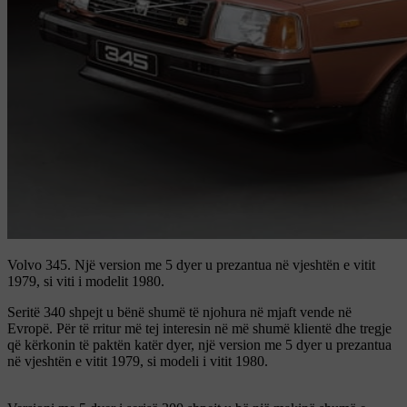
Volvo 345.
Një version me 5 dyer u prezantua në vjeshtën e vitit
1979, si viti i modelit 1980.
Seritë 340 shpejt u bënë shumë të njohura në mjaft vende në
Evropë. Për të rritur më tej interesin në më shumë klientë dhe tregje
që kërkonin të paktën katër dyer, një version me 5 dyer u prezantua
në vjeshtën e vitit 1979, si modeli i vitit 1980.