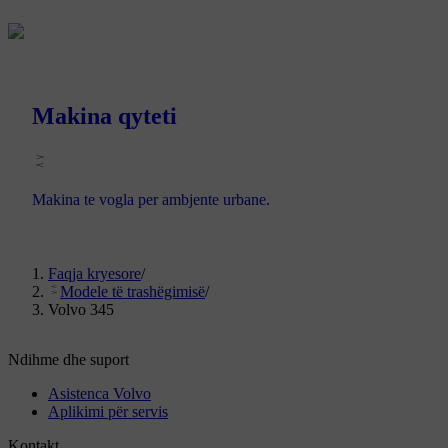
Makina qyteti
Makina te vogla per ambjente urbane.
Faqja kryesore
/
Modele të trashëgimisë
/
Volvo 345