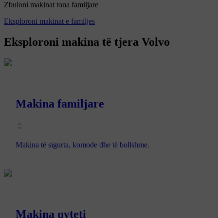
Zbuloni makinat tona familjare
Eksploroni makinat e familjes
Eksploroni makina të tjera Volvo
Makina familjare
Makina të sigurta, komode dhe të bollshme.
Makina qyteti