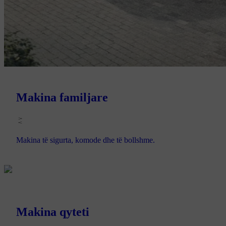
Makina familjare
Makina të sigurta, komode dhe të bollshme.
Makina qyteti