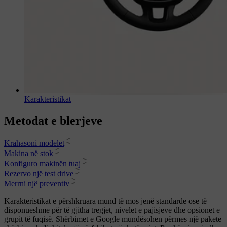
Karakteristikat
Metodat e blerjeve
Krahasoni modelet
Makina në stok
Konfiguro makinën tuaj
Rezervo një test drive
Merrni një preventiv
Karakteristikat e përshkruara mund të mos jenë standarde ose të
disponueshme për të gjitha tregjet, nivelet e pajisjeve dhe opsionet e
grupit të fuqisë. Shërbimet e Google mundësohen përmes një pakete