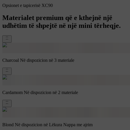
Opsionet e tapicerisë XC90
Materialet premium që e kthejnë një
udhëtim të shpejtë në një mini tërheqje.
Charcoal
Në dispozicion në 3 materiale
Cardamom
Në dispozicion në 2 materiale
Blond
Në dispozicion në Lëkura Nappa me ajrim