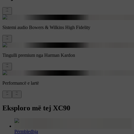
Sistemi audio Bowers & Wilkins High Fidelity
Tingulli premium nga Harman Kardon
Performancë e lartë
Eksploro më tej XC90
Përmbledhja