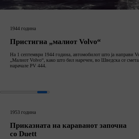
1944 година
Пристигна „малиот Volvo“
На 1 септември 1944 година, автомобилот што ја направи V
„Малиот Volvo“, како што бил наречен, во Шведска се сметал 
нарачале PV 444.
1953 година
Приказната на караванот започна
со Duett