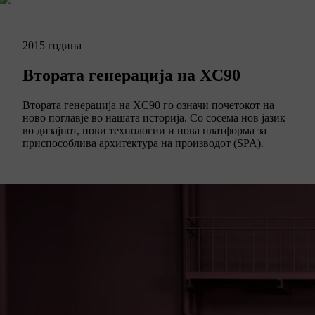
2015 година
Втората генерација на XC90
Втората генерација на XC90 го означи почетокот на
ново поглавје во нашата историја. Со сосема нов јазик
во дизајнот, нови технологии и нова платформа за
приспособлива архитектура на производот (SPA).