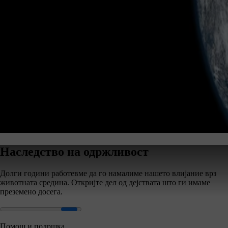
Наследство на одржливост
Долги години работевме да го намалиме нашето влијание врз
животната средина. Откријте дел од дејствата што ги имаме
преземено досега.