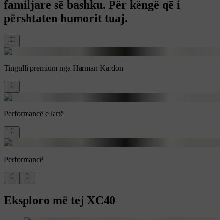
familjare së bashku. Për këngë që i
përshtaten humorit tuaj.
Tingulli premium nga Harman Kardon
Performancë e lartë
Performancë
Eksploro më tej XC40