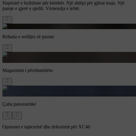
Hapësirë e bollshme për këmbët. Një shtëpi për gjërat tuaja. Një
pamje e gjerë e qiellit. Vëmendja e lehtë.
Rehatia e sediljes së pasme
Magazinim i përshtatshëm
Çatia panoramike
Opsionet e tapicerisë dhe dekorimit për XC40