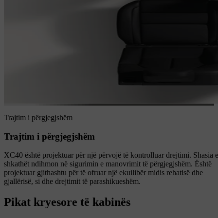
Trajtim i përgjegjshëm
Trajtim i përgjegjshëm
XC40 është projektuar për një përvojë të kontrolluar drejtimi. Shasia 
shkathët ndihmon në sigurimin e manovrimit të përgjegjshëm. Është
projektuar gjithashtu për të ofruar një ekuilibër midis rehatisë dhe
gjallërisë, si dhe drejtimit të parashikueshëm.
Pikat kryesore të kabinës