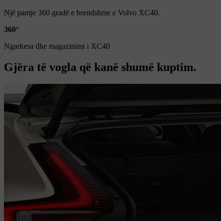
Një pamje 360 gradë e brendshme e Volvo XC40.
360°
Ngarkesa dhe magazinimi i XC40
Gjëra të vogla që kanë shumë kuptim.