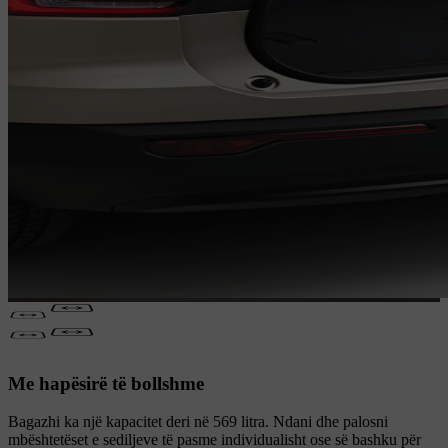
Me hapësirë të bollshme
Bagazhi ka një kapacitet deri në 569 litra. Ndani dhe palosni
mbështetëset e sediljeve të pasme individualisht ose së bashku për