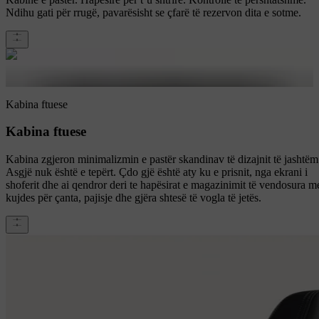
Ndihu gati për rrugë, pavarësisht se çfarë të rezervon dita e sotme.
Kabina ftuese
Kabina ftuese
Kabina zgjeron minimalizmin e pastër skandinav të dizajnit të jashtëm
Asgjë nuk është e tepërt. Çdo gjë është aty ku e prisnit, nga ekrani i
shoferit dhe ai qendror deri te hapësirat e magazinimit të vendosura m
kujdes për çanta, pajisje dhe gjëra shtesë të vogla të jetës.